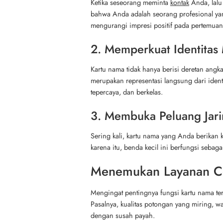
Ketika seseorang meminta
kontak
Anda, lalu
bahwa Anda adalah seorang profesional yang
mengurangi impresi positif pada pertemuan
2. Memperkuat Identitas 
Kartu nama tidak hanya berisi deretan angka 
merupakan representasi langsung dari iden
tepercaya, dan berkelas.
3. Membuka Peluang Jari
Sering kali, kartu nama yang Anda berikan
karena itu, benda kecil ini berfungsi seba
Menemukan Layanan Ce
Mengingat pentingnya fungsi kartu nama ter
Pasalnya, kualitas potongan yang miring, wa
dengan susah payah.