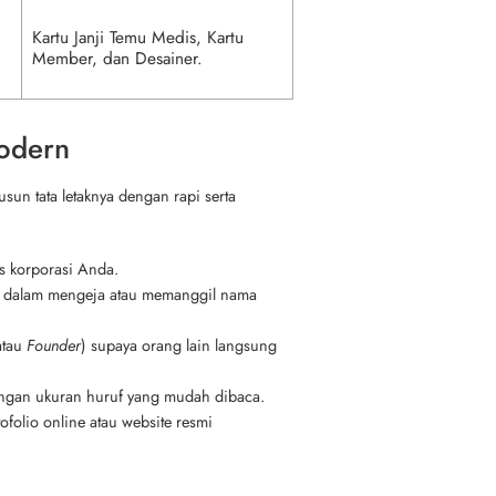
Kartu Janji Temu Medis, Kartu
Member, dan Desainer.
odern
sun tata letaknya dengan rapi serta
s korporasi Anda.
ah dalam mengeja atau memanggil nama
atau
Founder
) supaya orang lain langsung
dengan ukuran huruf yang mudah dibaca.
lio online atau website resmi