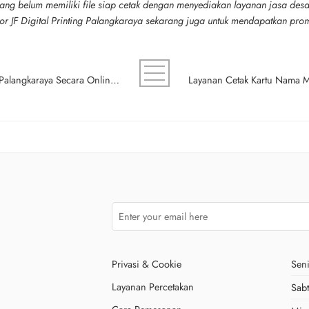
ng belum memiliki file siap cetak dengan menyediakan layanan jasa desain 
or JF Digital Printing Palangkaraya sekarang juga untuk mendapatkan pro
Cara Pesan Kartu Nama Custom di Palangkaraya Secara Online dengan Mudah
Privasi & Cookie
Seni
Layanan Percetakan
Sab