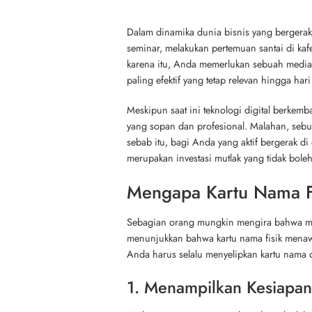
Dalam dinamika dunia bisnis yang bergerak 
seminar, melakukan pertemuan santai di k
karena itu, Anda memerlukan sebuah media
paling efektif yang tetap relevan hingga hari
Meskipun saat ini teknologi digital berkem
yang sopan dan profesional. Malahan, sebua
sebab itu, bagi Anda yang aktif bergerak d
merupakan investasi mutlak yang tidak bole
Mengapa Kartu Nama Fi
Sebagian orang mungkin mengira bahwa mem
menunjukkan bahwa kartu nama fisik menawar
Anda harus selalu menyelipkan kartu nama
1. Menampilkan Kesiapan