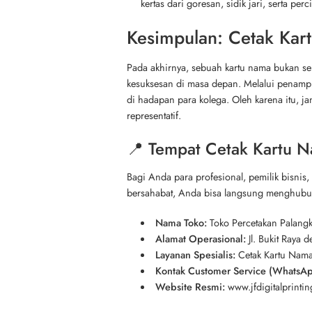
kertas dari goresan, sidik jari, serta perci
Kesimpulan: Cetak Kar
Pada akhirnya, sebuah kartu nama bukan se
kesuksesan di masa depan. Melalui penampi
di hadapan para kolega. Oleh karena itu, j
representatif.
📍 Tempat Cetak Kartu N
Bagi Anda para profesional, pemilik bisnis,
bersahabat, Anda bisa langsung menghubu
Nama Toko:
Toko Percetakan Palangka
Alamat Operasional:
Jl. Bukit Raya 
Layanan Spesialis:
Cetak Kartu Nama 
Kontak Customer Service (WhatsAp
Website Resmi:
www.jfdigitalprinti