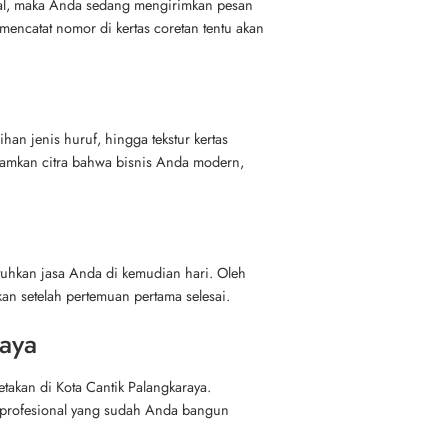
bal, maka Anda sedang mengirimkan pesan
encatat nomor di kertas coretan tentu akan
han jenis huruf, hingga tekstur kertas
anamkan citra bahwa bisnis Anda modern,
tuhkan jasa Anda di kemudian hari. Oleh
an setelah pertemuan pertama selesai.
aya
takan di Kota Cantik Palangkaraya.
asi profesional yang sudah Anda bangun