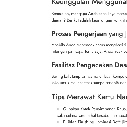
Keunggulan Menggunaka
Kemudian, mengapa Anda sebaiknya memerca
daerah? Berikut adalah keuntungan konkrit
Proses Pengerjaan yang 
Apabila Anda mendadak harus menghadiri se
hitungan jam saja. Tentu saja, Anda tidak
Fasilitas Pengecekan Des
Sering kali, tampilan warna di layar komput
toko untuk melihat cetak sampel terlebih d
Tips Merawat Kartu Na
Gunakan Kotak Penyimpanan Khusu
saku celana karena hal tersebut membuat
Pilihlah Finishing Laminasi Doff:
Jik