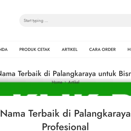
NDA
PRODUK CETAK
ARTIKEL
CARA ORDER
H
Nama Terbaik di Palangkaraya untuk Bisn
Home
Artikel
 Nama Terbaik di Palangkaraya
Profesional