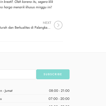
kreatif. Oleh karena itu, segera klik
mo harga menarik khusus minggu ini!
NEXT
Layanan Cetak Kartu Nama Murah dan Berkualitas di Palangkaraya, Cocok untuk UMKM
n - Jumat
08:00 - 21:00
tu
07:00 - 20:00