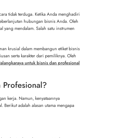
ara tidak terduga. Ketika Anda menghadiri
keberlanjutan hubungan bisnis Anda. Oleh
l yang mendalam. Salah satu instrumen
anan krusial dalam membangun etiket bisnis
san serta karakter dari pemiliknya. Oleh
Palangkaraya untuk bisnis dan profesional
 Profesional?
gan kerja. Namun, kenyataannya
al. Berikut adalah alasan utama mengapa