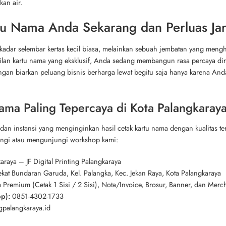
kan air.
tu Nama Anda Sekarang dan Perluas Jar
kadar selembar kertas kecil biasa, melainkan sebuah jembatan yang men
lan kartu nama yang eksklusif, Anda sedang membangun rasa percaya diri
angan biarkan peluang bisnis berharga lewat begitu saja hanya karena And
ama Paling Tepercaya di Kota Palangkaraya
 dan instansi yang menginginkan hasil cetak kartu nama dengan kualitas ter
ngi atau mengunjungi workshop kami:
raya – JF Digital Printing Palangkaraya
dekat Bundaran Garuda, Kel. Palangka, Kec. Jekan Raya, Kota Palangkaraya
Premium (Cetak 1 Sisi / 2 Sisi), Nota/Invoice, Brosur, Banner, dan Merc
p):
0851-4302-1733
ngpalangkaraya.id