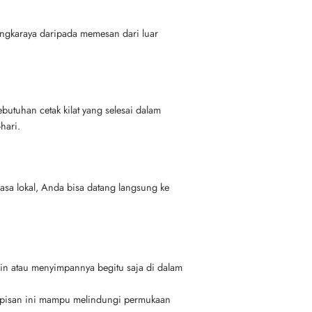
ngkaraya daripada memesan dari luar
utuhan cetak kilat yang selesai dalam
hari.
jasa lokal, Anda bisa datang langsung ke
n atau menyimpannya begitu saja di dalam
lapisan ini mampu melindungi permukaan