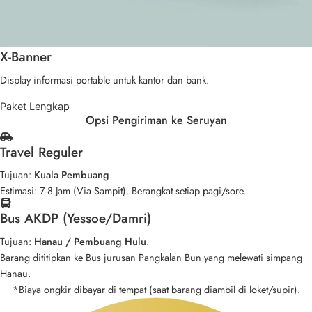
X-Banner
Display informasi portable untuk kantor dan bank.
Paket Lengkap
Opsi Pengiriman ke Seruyan
Travel Reguler
Tujuan:
Kuala Pembuang
.
Estimasi: 7-8 Jam (Via Sampit). Berangkat setiap pagi/sore.
Bus AKDP (Yessoe/Damri)
Tujuan:
Hanau / Pembuang Hulu
.
Barang dititipkan ke Bus jurusan Pangkalan Bun yang melewati simpang
Hanau.
*Biaya ongkir dibayar di tempat (saat barang diambil di loket/supir).