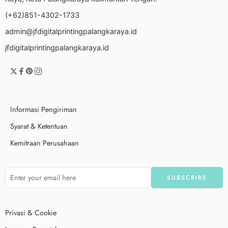
(+62)851-4302-1733
admin@jfdigitalprintingpalangkaraya.id
jfdigitalprintingpalangkaraya.id
Informasi Pengiriman
Syarat & Ketentuan
Kemitraan Perusahaan
Privasi & Cookie