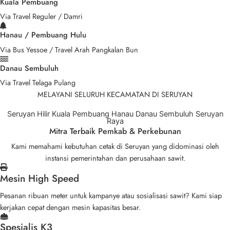
Kuala Pembuang
Via Travel Reguler / Damri
Hanau / Pembuang Hulu
Via Bus Yessoe / Travel Arah Pangkalan Bun
Danau Sembuluh
Via Travel Telaga Pulang
MELAYANI SELURUH KECAMATAN DI SERUYAN
Seruyan Hilir
Kuala Pembuang
Hanau
Danau Sembuluh
Seruyan
Raya
Mitra Terbaik Pemkab & Perkebunan
Kami memahami kebutuhan cetak di Seruyan yang didominasi oleh
instansi pemerintahan dan perusahaan sawit.
Mesin High Speed
Pesanan ribuan meter untuk kampanye atau sosialisasi sawit? Kami siap
kerjakan cepat dengan mesin kapasitas besar.
Spesialis K3