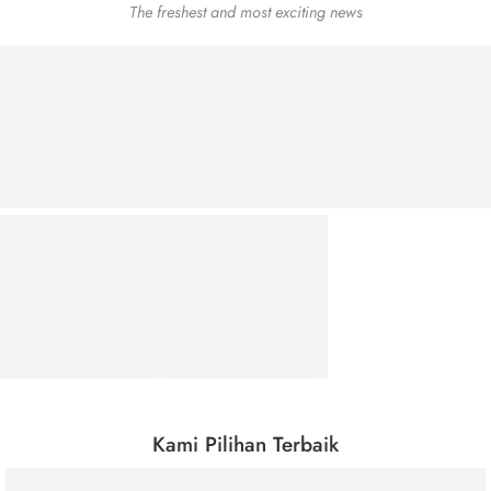
The freshest and most exciting news
Kami Pilihan Terbaik