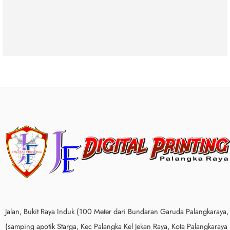
Jalan, Bukit Raya Induk (100 Meter dari Bundaran Garuda Palangkaraya,
(samping apotik Starga, Kec Palangka Kel Jekan Raya, Kota Palangkaraya