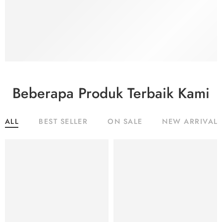
Beberapa Produk Terbaik Kami
ALL
BEST SELLER
ON SALE
NEW ARRIVAL