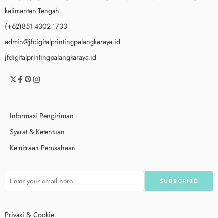
kalimantan Tengah.
(+62)851-4302-1733
admin@jfdigitalprintingpalangkaraya.id
jfdigitalprintingpalangkaraya.id
Informasi Pengiriman
Syarat & Ketentuan
Kemitraan Perusahaan
Privasi & Cookie