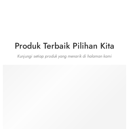
Produk Terbaik Pilihan Kita
Kunjungi setiap produk yang menarik di halaman kami
JF DIGITAL
PRINTING
PALANGKARAY