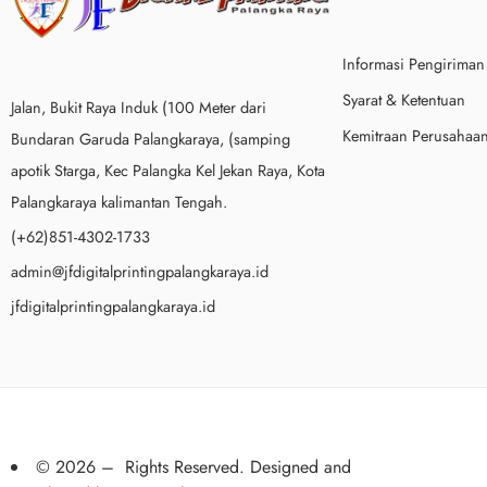
Informasi Pengiriman
Syarat & Ketentuan
Jalan, Bukit Raya Induk (100 Meter dari
Kemitraan Perusahaa
Bundaran Garuda Palangkaraya, (samping
apotik Starga, Kec Palangka Kel Jekan Raya, Kota
Palangkaraya kalimantan Tengah.
(+62)851-4302-1733
admin@jfdigitalprintingpalangkaraya.id
jfdigitalprintingpalangkaraya.id
© 2026 – Rights Reserved. Designed and