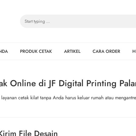
NDA
PRODUK CETAK
ARTIKEL
CARA ORDER
H
k Online di JF Digital Printing Pal
yanan cetak kilat tanpa Anda harus keluar rumah atau mengantre
Kirim File Desain