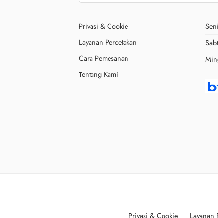
Privasi & Cookie
Seni
Layanan Percetakan
Sab
Cara Pemesanan
Min
n
Tentang Kami
Privasi & Cookie
Layanan 