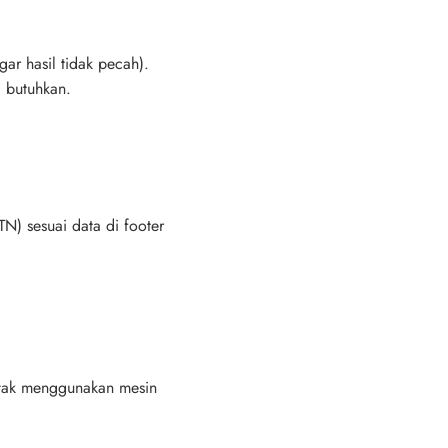
ar hasil tidak pecah).
a butuhkan.
N) sesuai data di footer
cetak menggunakan mesin