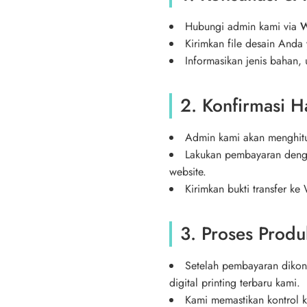
Hubungi admin kami via
W
Kirimkan file desain Anda 
Informasikan jenis bahan,
2. Konfirmasi 
Admin kami akan menghitun
Lakukan pembayaran dengan
website.
Kirimkan bukti transfer k
3. Proses Produk
Setelah pembayaran dikonf
digital printing terbaru kami.
Kami memastikan kontrol ku