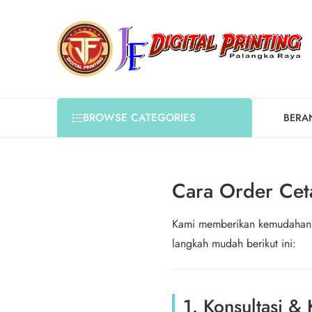
BROWSE CATEGORIES
BERA
Cara Order Ceta
Kami memberikan kemudahan la
langkah mudah berikut ini:
1. Konsultasi & 