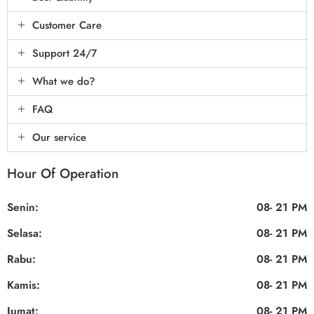
Customer Care
Support 24/7
What we do?
FAQ
Our service
Hour Of Operation
Senin:
08- 21 PM
Selasa:
08- 21 PM
Rabu:
08- 21 PM
Kamis:
08- 21 PM
Jumat:
08- 21 PM