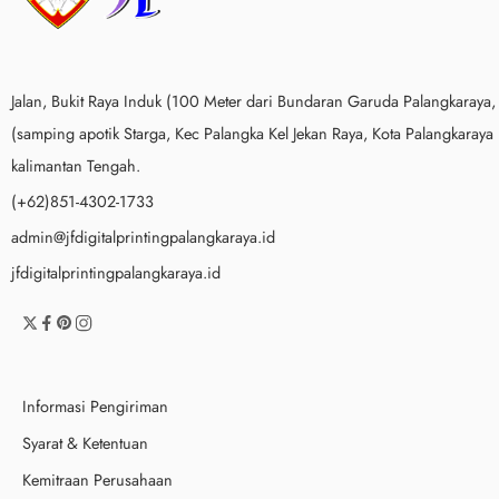
Jalan, Bukit Raya Induk (100 Meter dari Bundaran Garuda Palangkaraya,
(samping apotik Starga, Kec Palangka Kel Jekan Raya, Kota Palangkaraya
kalimantan Tengah.
(+62)851-4302-1733
admin@jfdigitalprintingpalangkaraya.id
jfdigitalprintingpalangkaraya.id
Informasi Pengiriman
Syarat & Ketentuan
Kemitraan Perusahaan