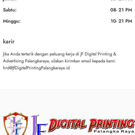
Sabtu:
08- 21 PM
Minggu:
10- 21 PM
karir
Jika Anda tertarik dengan peluang kerja di JF Digital Printing &
Advertising Palangkaraya, silakan kirimkan email kepada kami:
hrd@JfDigitalPrintingPalangkaraya.id