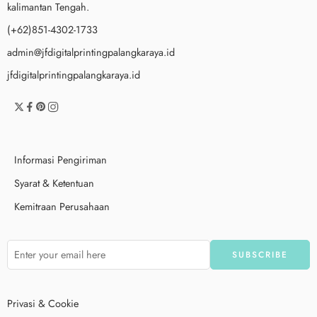
kalimantan Tengah.
(+62)851-4302-1733
admin@jfdigitalprintingpalangkaraya.id
jfdigitalprintingpalangkaraya.id
Informasi Pengiriman
Syarat & Ketentuan
Kemitraan Perusahaan
Privasi & Cookie