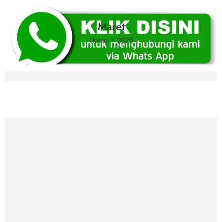
Maret
Home
2025
Cetak Stiker Terdekat untuk Produksi Mas