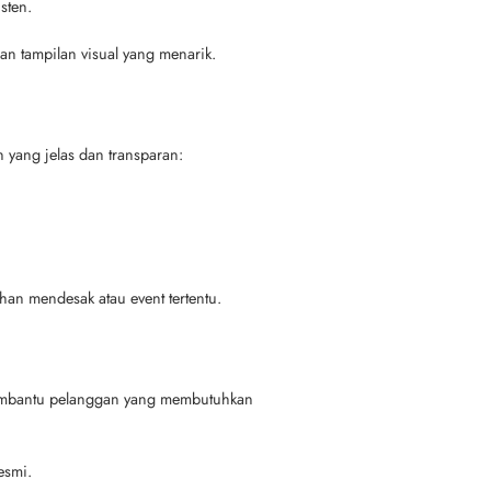
sten.
n tampilan visual yang menarik.
n yang jelas dan transparan:
an mendesak atau event tertentu.
membantu pelanggan yang membutuhkan
esmi.