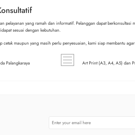
nsultatif
kan pelayanan yang ramah dan informatif. Pelanggan dapat berkonsultasi m
didapat sesuai dengan kebutuhan.
ap cetak maupun yang masih perlu penyesuaian, kami siap membantu agar 
uda Palangkaraya