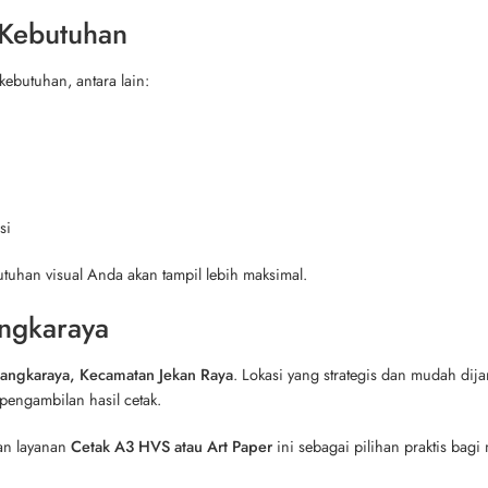
 Kebutuhan
kebutuhan, antara lain:
si
utuhan visual Anda akan tampil lebih maksimal.
angkaraya
alangkaraya, Kecamatan Jekan Raya
. Lokasi yang strategis dan mudah d
engambilan hasil cetak.
an layanan
Cetak A3 HVS atau Art Paper
ini sebagai pilihan praktis bagi