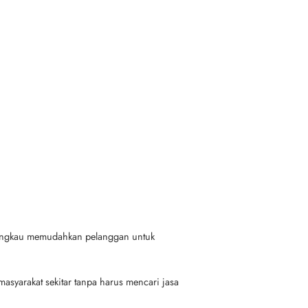
ijangkau memudahkan pelanggan untuk
 masyarakat sekitar tanpa harus mencari jasa