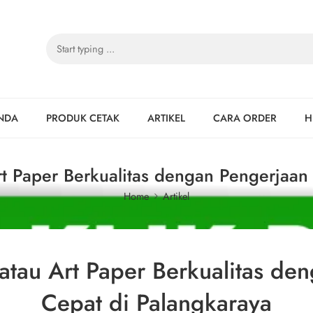
NDA
PRODUK CETAK
ARTIKEL
CARA ORDER
H
t Paper Berkualitas dengan Pengerjaan 
Home
Artikel
tau Art Paper Berkualitas de
Cepat di Palangkaraya