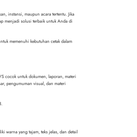
n, instansi, maupun acara tertentu. Jika
ap menjadi solusi terbaik untuk Anda di
 untuk memenuhi kebutuhan cetak dalam
S cocok untuk dokumen, laporan, materi
esar, pengumuman visual, dan materi
3.
i warna yang tajam, teks jelas, dan detail