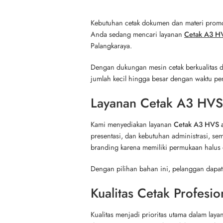
Kebutuhan cetak dokumen dan materi promosi
Anda sedang mencari layanan
Cetak A3 HV
Palangkaraya.
Dengan dukungan mesin cetak berkualitas 
jumlah kecil hingga besar dengan waktu pen
Layanan Cetak A3 HVS
Kami menyediakan layanan
Cetak A3 HVS a
presentasi, dan kebutuhan administrasi, sem
branding karena memiliki permukaan halus 
Dengan pilihan bahan ini, pelanggan dapat
Kualitas Cetak Profesio
Kualitas menjadi prioritas utama dalam laya