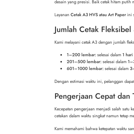
desain yang presisi. Baik cetak hitam putih 
Layanan
Cetak A3 HVS atau Art Paper
ini 
Jumlah Cetak Fleksibel
Kami melayani cetak A3 dengan jumlah fleksi
1–200 lembar:
selesai dalam
1 hari
201–500 lembar:
selesai dalam
1–3
601–1000 lembar:
selesai dalam
3–
Dengan estimasi waktu ini, pelanggan dapat
Pengerjaan Cepat dan 
Kecepatan pengerjaan menjadi salah satu 
cetakan dalam waktu singkat namun tetap me
Kami memahami bahwa ketepatan waktu sanga