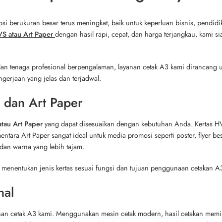
 berukuran besar terus meningkat, baik untuk keperluan bisnis, pendidika
S atau Art Paper
dengan hasil rapi, cepat, dan harga terjangkau, kami si
dan tenaga profesional berpengalaman, layanan cetak A3 kami dirancang
gerjaan yang jelas dan terjadwal.
 dan Art Paper
tau Art Paper
yang dapat disesuaikan dengan kebutuhan Anda. Kertas HV
entara Art Paper sangat ideal untuk media promosi seperti poster, flyer b
dan warna yang lebih tajam.
 menentukan jenis kertas sesuai fungsi dan tujuan penggunaan cetakan A
nal
nan cetak A3 kami. Menggunakan mesin cetak modern, hasil cetakan memilik