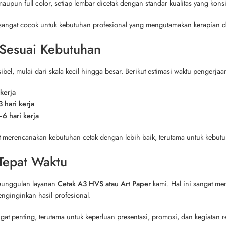
maupun full color, setiap lembar dicetak dengan standar kualitas yang konsi
sangat cocok untuk kebutuhan profesional yang mengutamakan kerapian da
 Sesuai Kebutuhan
bel, mulai dari skala kecil hingga besar. Berikut estimasi waktu pengerjaa
 kerja
 hari kerja
6 hari kerja
 merencanakan kebutuhan cetak dengan lebih baik, terutama untuk kebutuh
Tepat Waktu
keunggulan layanan
Cetak A3 HVS atau Art Paper
kami. Hal ini sangat 
nginginkan hasil profesional.
t penting, terutama untuk keperluan presentasi, promosi, dan kegiatan r