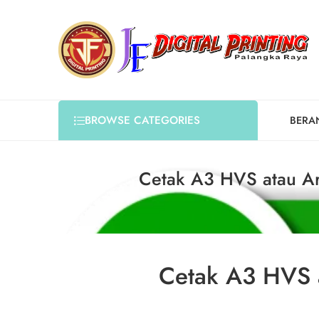
BROWSE CATEGORIES
BERA
Cetak A3 HVS atau Ar
Cetak A3 HVS a