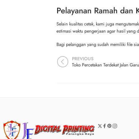
Pelayanan Ramah dan Ko
Selain kualitas cetak, kami juga mengutama
estimasi waktu pengerjaan agar hasil yang 
Bagi pelanggan yang sudah memiliki file si
PREVIOUS
Toko Percetakan Terdekat Jalan Gar