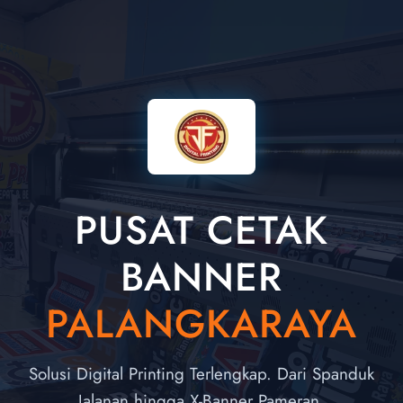
PUSAT CETAK
BANNER
PALANGKARAYA
Solusi Digital Printing Terlengkap. Dari Spanduk
Jalanan hingga X-Banner Pameran.