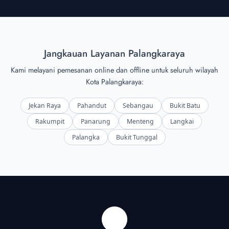
Jangkauan Layanan Palangkaraya
Kami melayani pemesanan online dan offline untuk seluruh wilayah
Kota Palangkaraya:
Jekan Raya
Pahandut
Sebangau
Bukit Batu
Rakumpit
Panarung
Menteng
Langkai
Palangka
Bukit Tunggal