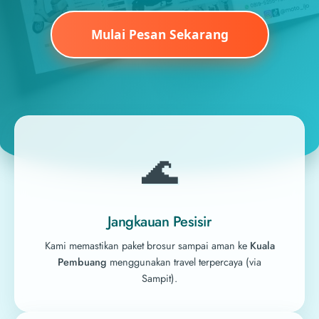
Mulai Pesan Sekarang
🌊
Jangkauan Pesisir
Kami memastikan paket brosur sampai aman ke
Kuala
Pembuang
menggunakan travel terpercaya (via
Sampit).