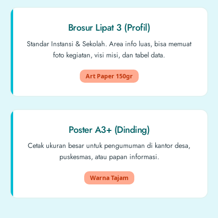
Brosur Lipat 3 (Profil)
Standar Instansi & Sekolah. Area info luas, bisa memuat
foto kegiatan, visi misi, dan tabel data.
Art Paper 150gr
Poster A3+ (Dinding)
Cetak ukuran besar untuk pengumuman di kantor desa,
puskesmas, atau papan informasi.
Warna Tajam