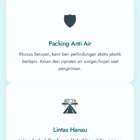
🛡️
Packing Anti Air
Khusus Seruyan, kami beri perlindungan ekstra plastik
berlapis. Aman dari cipratan air sungai/hujan saat
pengiriman.
🛣️
Lintas Hanau