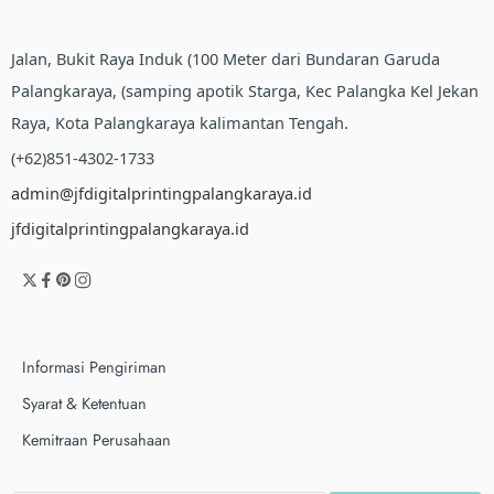
Jalan, Bukit Raya Induk (100 Meter dari Bundaran Garuda
Palangkaraya, (samping apotik Starga, Kec Palangka Kel Jekan
Raya, Kota Palangkaraya kalimantan Tengah.
(+62)851-4302-1733
admin@jfdigitalprintingpalangkaraya.id
jfdigitalprintingpalangkaraya.id
Informasi Pengiriman
Syarat & Ketentuan
Kemitraan Perusahaan