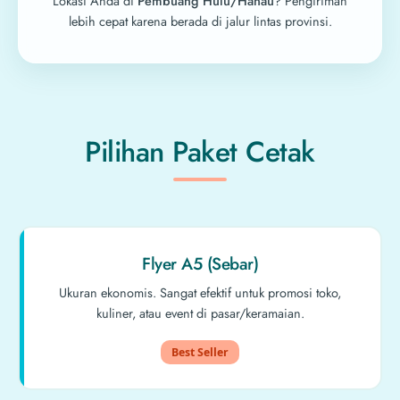
Lokasi Anda di
Pembuang Hulu/Hanau
? Pengiriman
lebih cepat karena berada di jalur lintas provinsi.
Pilihan Paket Cetak
Flyer A5 (Sebar)
Ukuran ekonomis. Sangat efektif untuk promosi toko,
kuliner, atau event di pasar/keramaian.
Best Seller