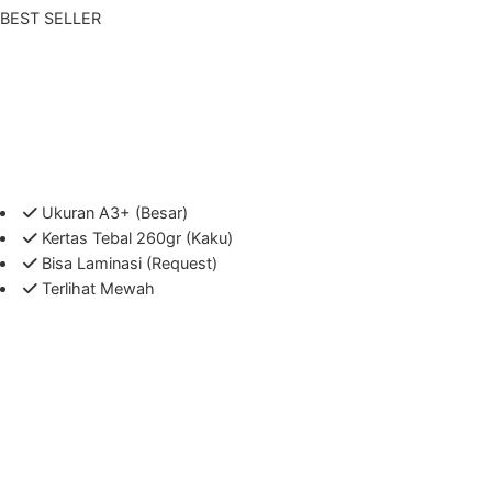
BEST SELLER
Ukuran A3+ (Besar)
Kertas Tebal 260gr (Kaku)
Bisa Laminasi (Request)
Terlihat Mewah