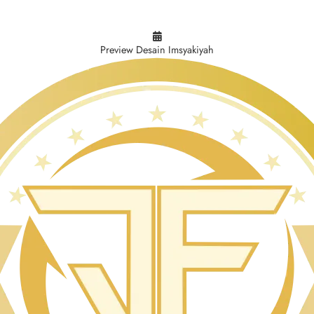
Preview Desain Imsyakiyah