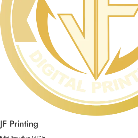
JF Printing
Edisi Ramadhan 1447 H