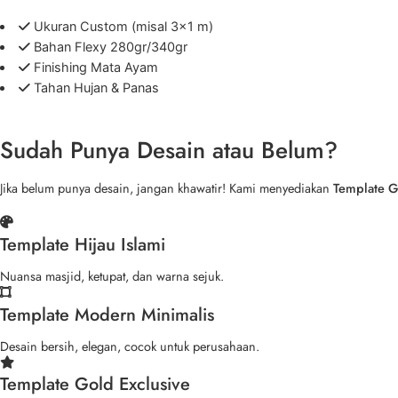
Ukuran Custom (misal 3×1 m)
Bahan Flexy 280gr/340gr
Finishing Mata Ayam
Tahan Hujan & Panas
Sudah Punya Desain atau Belum?
Jika belum punya desain, jangan khawatir! Kami menyediakan
Template Gr
Template Hijau Islami
Nuansa masjid, ketupat, dan warna sejuk.
Template Modern Minimalis
Desain bersih, elegan, cocok untuk perusahaan.
Template Gold Exclusive