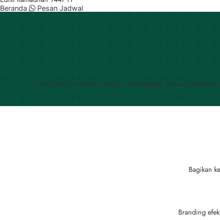
Beranda
Pesan Jadwal
Persiapkan Ramadhan dengan membagikan jadwal Imsyakiya
Bagikan ke
Branding efek