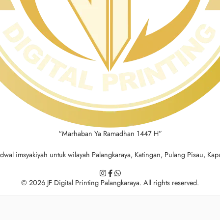
“Marhaban Ya Ramadhan 1447 H”
adwal imsyakiyah untuk wilayah Palangkaraya, Katingan, Pulang Pisau, K
© 2026 JF Digital Printing Palangkaraya. All rights reserved.