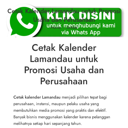
Cetak Kalender Lamandau untuk Promosi
Usaha dan Perusahaan
Home
Artikel
Cetak Kalender
Lamandau untuk
Promosi Usaha dan
Perusahaan
Cetak kalender Lamandau
menjadi pilihan tepat bagi
perusahaan, instansi, maupun pelaku usaha yang
membutuhkan media promosi yang praktis dan efektif.
Banyak bisnis menggunakan kalender karena pelanggan
melihatnya setiap hari sepanjang tahun.