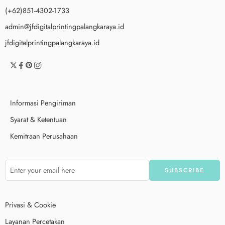
(+62)851-4302-1733
admin@jfdigitalprintingpalangkaraya.id
jfdigitalprintingpalangkaraya.id
Informasi Pengiriman
Syarat & Ketentuan
Kemitraan Perusahaan
Privasi & Cookie
Layanan Percetakan