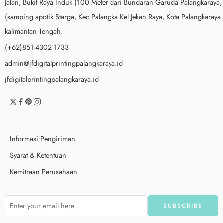
Jalan, Bukit Raya Induk (100 Meter dari Bundaran Garuda Palangkaraya,
(samping apotik Starga, Kec Palangka Kel Jekan Raya, Kota Palangkaraya
kalimantan Tengah.
(+62)851-4302-1733
admin@jfdigitalprintingpalangkaraya.id
jfdigitalprintingpalangkaraya.id
Informasi Pengiriman
Syarat & Ketentuan
Kemitraan Perusahaan