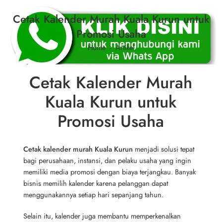
Cetak Kalender Murah Kuala Kurun untuk
Promosi Usaha
Home
Artikel
Cetak Kalender Murah
Kuala Kurun untuk
Promosi Usaha
Cetak kalender murah Kuala Kurun
menjadi solusi tepat
bagi perusahaan, instansi, dan pelaku usaha yang ingin
memiliki media promosi dengan biaya terjangkau. Banyak
bisnis memilih kalender karena pelanggan dapat
menggunakannya setiap hari sepanjang tahun.
Selain itu, kalender juga membantu memperkenalkan