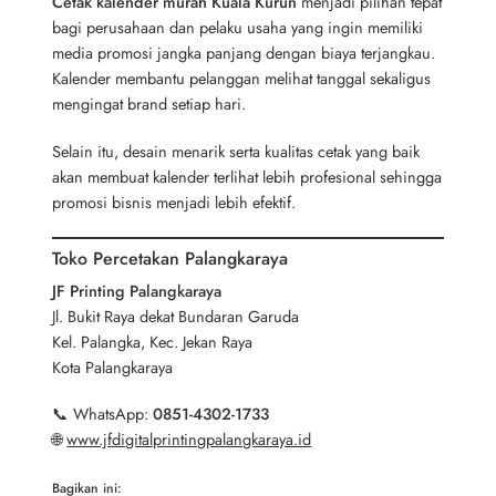
Cetak kalender murah Kuala Kurun
menjadi pilihan tepat
bagi perusahaan dan pelaku usaha yang ingin memiliki
media promosi jangka panjang dengan biaya terjangkau.
Kalender membantu pelanggan melihat tanggal sekaligus
mengingat brand setiap hari.
Selain itu, desain menarik serta kualitas cetak yang baik
akan membuat kalender terlihat lebih profesional sehingga
promosi bisnis menjadi lebih efektif.
Toko Percetakan Palangkaraya
JF Printing Palangkaraya
Jl. Bukit Raya dekat Bundaran Garuda
Kel. Palangka, Kec. Jekan Raya
Kota Palangkaraya
📞 WhatsApp:
0851-4302-1733
🌐
www.jfdigitalprintingpalangkaraya.id
Bagikan ini: