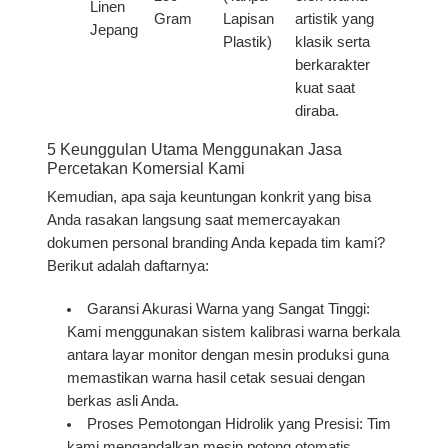
Linen
Gram
Lapisan
artistik yang
Jepang
Plastik)
klasik serta
berkarakter
kuat saat
diraba.
5 Keunggulan Utama Menggunakan Jasa
Percetakan Komersial Kami
Kemudian, apa saja keuntungan konkrit yang bisa
Anda rasakan langsung saat memercayakan
dokumen personal branding Anda kepada tim kami?
Berikut adalah daftarnya:
Garansi Akurasi Warna yang Sangat Tinggi:
Kami menggunakan sistem kalibrasi warna berkala
antara layar monitor dengan mesin produksi guna
memastikan warna hasil cetak sesuai dengan
berkas asli Anda.
Proses Pemotongan Hidrolik yang Presisi:
Tim
kami mengandalkan mesin potong otomatis