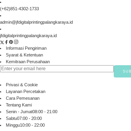
(+62)851-4302-1733
admin@jfdigitalprintingpalangkaraya.id
jfdigitalprintingpalangkaraya.id
Informasi Pengiriman
Syarat & Ketentuan
Kemitraan Perusahaan
Privasi & Cookie
Layanan Percetakan
Cara Pemesanan
Tentang Kami
Senin - Jumat
08:00 - 21:00
Sabtu
07:00 - 20:00
Minggu
10:00 - 22:00