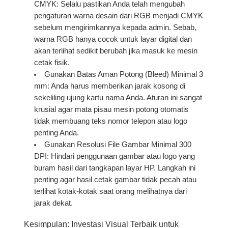
CMYK:
Selalu pastikan Anda telah mengubah
pengaturan warna desain dari RGB menjadi CMYK
sebelum mengirimkannya kepada admin. Sebab,
warna RGB hanya cocok untuk layar digital dan
akan terlihat sedikit berubah jika masuk ke mesin
cetak fisik.
Gunakan Batas Aman Potong (Bleed) Minimal 3
mm:
Anda harus memberikan jarak kosong di
sekeliling ujung kartu nama Anda. Aturan ini sangat
krusial agar mata pisau mesin potong otomatis
tidak membuang teks nomor telepon atau logo
penting Anda.
Gunakan Resolusi File Gambar Minimal 300
DPI:
Hindari penggunaan gambar atau logo yang
buram hasil dari tangkapan layar HP. Langkah ini
penting agar hasil cetak gambar tidak pecah atau
terlihat kotak-kotak saat orang melihatnya dari
jarak dekat.
Kesimpulan: Investasi Visual Terbaik untuk