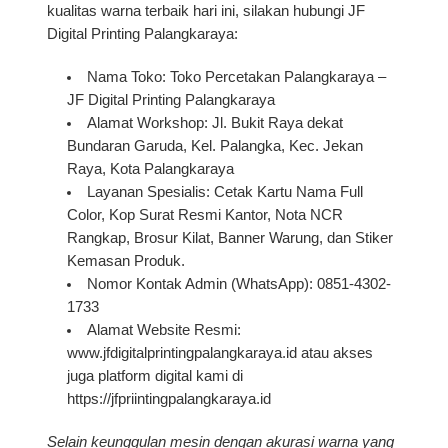
kualitas warna terbaik hari ini, silakan hubungi JF
Digital Printing Palangkaraya:
Nama Toko:
Toko Percetakan Palangkaraya –
JF Digital Printing Palangkaraya
Alamat Workshop:
Jl. Bukit Raya dekat
Bundaran Garuda, Kel. Palangka, Kec. Jekan
Raya, Kota Palangkaraya
Layanan Spesialis:
Cetak Kartu Nama Full
Color, Kop Surat Resmi Kantor, Nota NCR
Rangkap, Brosur Kilat, Banner Warung, dan Stiker
Kemasan Produk.
Nomor Kontak Admin (WhatsApp):
0851-4302-
1733
Alamat Website Resmi:
www.jfdigitalprintingpalangkaraya.id
atau akses
juga platform digital kami di
https://jfpriintingpalangkaraya.id
Selain keunggulan mesin dengan akurasi warna yang