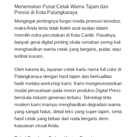
Menemukan Pusat Cetak Warna Tajam dan
Presisi di Kota Palangkaraya
Mengingat pentingnya fungsi media promosi tersebut,
maka Anda tentu tidak boleh asal-asalan dalam
memilih mitra percetakan di Kota Cantik. Pasalnya,
banyak gerai digital printing skala rumahan sering kali
menghasilkan warna cetak yang bergaris, pudar, atau
terlihat kusam.
Oleh karena itu, layanan
cetak kartu nama full color di
Palangkaraya dengan hasil tajam dan berkualita
s
hadir melalui workshop kami. Kami menginvestasikan
modal perusahaan pada mesin produksi
Digital Press
berskala industri generasi terbaru. Teknologi tinta
modern kami mampu menghasilkan degradasi warna
yang sangat halus, detail teks yang super tajam, serta
hasil cetak yang bebas dari noda bergaris demi
kepuasan visual Anda.