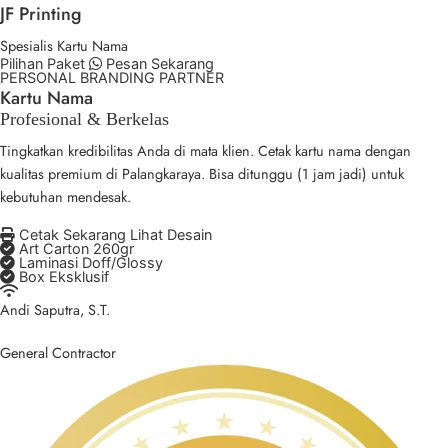
JF Printing
Spesialis Kartu Nama
Pilihan Paket
Pesan Sekarang
PERSONAL BRANDING PARTNER
Kartu Nama
Profesional & Berkelas
Tingkatkan kredibilitas Anda di mata klien. Cetak kartu nama dengan
kualitas premium di Palangkaraya. Bisa ditunggu (1 jam jadi) untuk
kebutuhan mendesak.
Cetak Sekarang
Lihat Desain
Art Carton 260gr
Laminasi Doff/Glossy
Box Eksklusif
Andi Saputra, S.T.
General Contractor