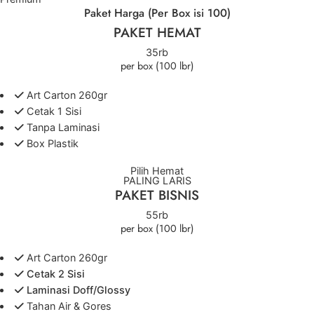
Paket Harga (Per Box isi 100)
PAKET HEMAT
35rb
per box (100 lbr)
Art Carton 260gr
Cetak 1 Sisi
Tanpa Laminasi
Box Plastik
Pilih Hemat
PALING LARIS
PAKET BISNIS
55rb
per box (100 lbr)
Art Carton 260gr
Cetak 2 Sisi
Laminasi Doff/Glossy
Tahan Air & Gores