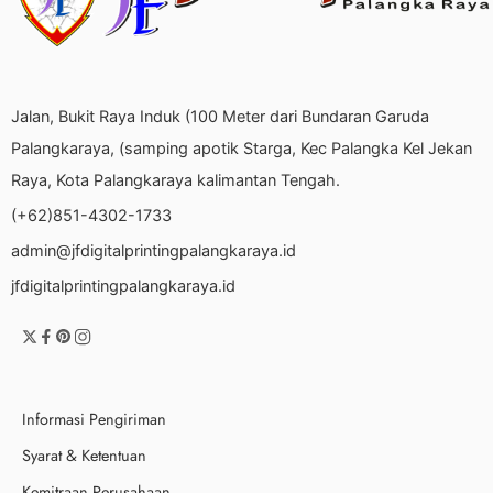
Jalan, Bukit Raya Induk (100 Meter dari Bundaran Garuda
Palangkaraya, (samping apotik Starga, Kec Palangka Kel Jekan
Raya, Kota Palangkaraya kalimantan Tengah.
(+62)851-4302-1733
admin@jfdigitalprintingpalangkaraya.id
jfdigitalprintingpalangkaraya.id
Informasi Pengiriman
Syarat & Ketentuan
Kemitraan Perusahaan