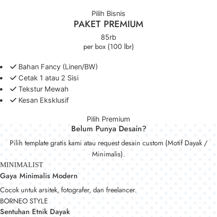
Pilih Bisnis
PAKET PREMIUM
85rb
per box (100 lbr)
Bahan Fancy (Linen/BW)
Cetak 1 atau 2 Sisi
Tekstur Mewah
Kesan Eksklusif
Pilih Premium
Belum Punya Desain?
Pilih template gratis kami atau request desain custom (Motif Dayak /
Minimalis).
MINIMALIST
Gaya Minimalis Modern
Cocok untuk arsitek, fotografer, dan freelancer.
BORNEO STYLE
Sentuhan Etnik Dayak