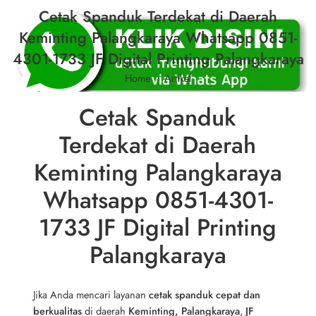
Cetak Spanduk Terdekat di Daerah
Keminting Palangkaraya Whatsapp 0851-
4301-1733 JF Digital Printing Palangkaraya
Home
Artikel
Cetak Spanduk
Terdekat di Daerah
Keminting Palangkaraya
Whatsapp 0851-4301-
1733 JF Digital Printing
Palangkaraya
Jika Anda mencari layanan
cetak spanduk cepat dan
berkualitas
di daerah
Keminting, Palangkaraya
,
JF