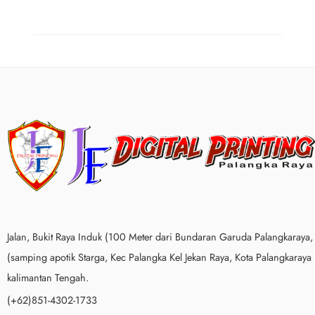
Jalan, Bukit Raya Induk (100 Meter dari Bundaran Garuda Palangkaraya,
(samping apotik Starga, Kec Palangka Kel Jekan Raya, Kota Palangkaraya
kalimantan Tengah.
(+62)851-4302-1733