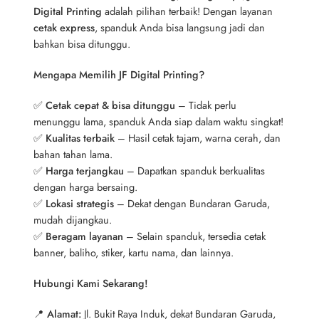
Digital Printing
adalah pilihan terbaik! Dengan layanan
cetak express
, spanduk Anda bisa langsung jadi dan
bahkan bisa ditunggu.
Mengapa Memilih JF Digital Printing?
✅
Cetak cepat & bisa ditunggu
– Tidak perlu
menunggu lama, spanduk Anda siap dalam waktu singkat!
✅
Kualitas terbaik
– Hasil cetak tajam, warna cerah, dan
bahan tahan lama.
✅
Harga terjangkau
– Dapatkan spanduk berkualitas
dengan harga bersaing.
✅
Lokasi strategis
– Dekat dengan Bundaran Garuda,
mudah dijangkau.
✅
Beragam layanan
– Selain spanduk, tersedia cetak
banner, baliho, stiker, kartu nama, dan lainnya.
Hubungi Kami Sekarang!
📍
Alamat:
Jl. Bukit Raya Induk, dekat Bundaran Garuda,