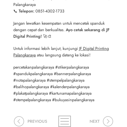
Palangkaraya
📞
Telepon:
0851-4302-1733
Jangan lewatkan kesempatan untuk mencetak spanduk
dengan cepat dan berkualitas.
Ayo cetak sekarang di JF
Digital Printing!
🚀🎨
Untuk informasi lebih lanjut, kunjungi
JF Digital Printing
Palangkaraya
atau langsung datang ke lokasi!
percetakanpalangkaraya #stikerpalangkaraya
#spandukpalangkaraya #bannerpalangkaraya
#notapalangkaraya #stempelpalangkaraya
#balihopalangkaraya #kalenderpalangkaraya
#plakatpalangkaraya #kartunamapalangkaraya
#stempelpalangkaraya #bukuyasinpalangkaraya
PREVIOUS
NEXT