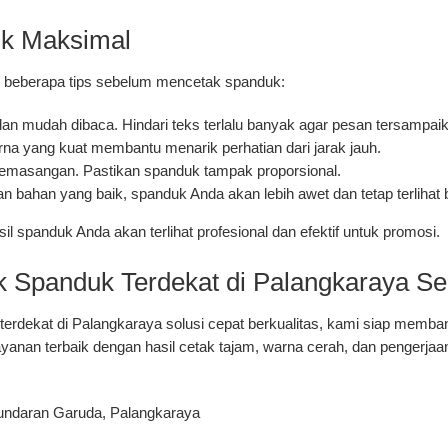
uk Maksimal
ut beberapa tips sebelum mencetak spanduk:
dan mudah dibaca.
Hindari teks terlalu banyak agar pesan tersampaik
na yang kuat membantu menarik perhatian dari jarak jauh.
pemasangan.
Pastikan spanduk tampak proporsional.
 bahan yang baik, spanduk Anda akan lebih awet dan tetap terlihat 
l spanduk Anda akan terlihat profesional dan efektif untuk promosi.
 Spanduk Terdekat di Palangkaraya Se
erdekat di Palangkaraya solusi cepat berkualitas
, kami siap membant
nan terbaik dengan hasil cetak tajam, warna cerah, dan pengerjaan
 Bundaran Garuda, Palangkaraya