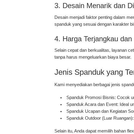
3. Desain Menarik dan D
Desain menjadi faktor penting dalam me
spanduk yang sesuai dengan karakter bi
4. Harga Terjangkau dan 
Selain cepat dan berkualitas, layanan c
tanpa harus mengeluarkan biaya besar.
Jenis Spanduk yang Te
Kami menyediakan berbagai jenis spandu
Spanduk Promosi Bisnis:
Cocok unt
Spanduk Acara dan Event:
Ideal u
Spanduk Ucapan dan Kegiatan Sos
Spanduk Outdoor (Luar Ruangan):
Selain itu, Anda dapat memilih bahan fl