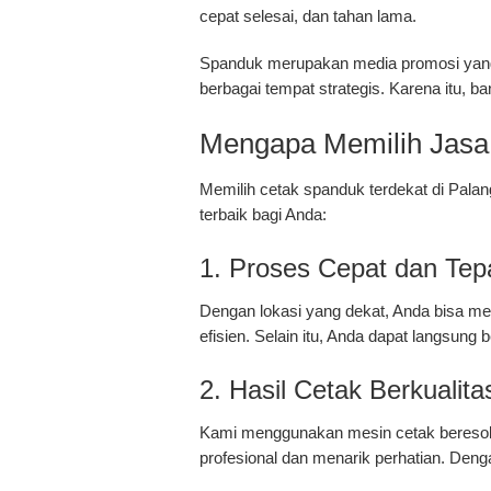
cepat selesai, dan tahan lama.
Spanduk merupakan media promosi yang e
berbagai tempat strategis. Karena itu, 
Mengapa Memilih Jasa 
Memilih
cetak spanduk terdekat di Pala
terbaik bagi Anda:
1. Proses Cepat dan Tep
Dengan lokasi yang dekat, Anda bisa m
efisien. Selain itu, Anda dapat langsung
2. Hasil Cetak Berkualita
Kami menggunakan mesin cetak beresolus
profesional dan menarik perhatian. Denga