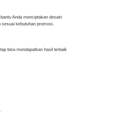
embantu Anda menciptakan desain
n sesuai kebutuhan promosi.
tap bisa mendapatkan hasil terbaik
.