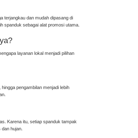
ga terjangkau dan mudah dipasang di
lih spanduk sebagai alat promosi utama.
aya?
ngapa layanan lokal menjadi pilihan
 hingga pengambilan menjadi lebih
an.
s. Karena itu, setiap spanduk tampak
s dan hujan.