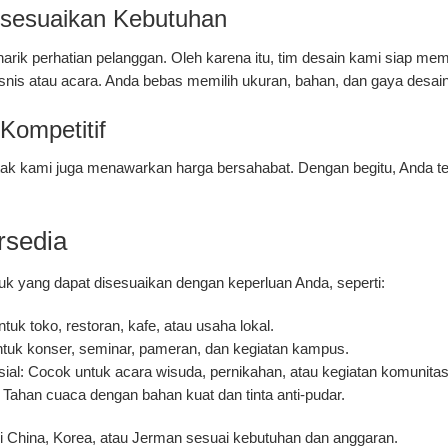
isesuaikan Kebutuhan
narik perhatian pelanggan. Oleh karena itu, tim desain kami siap m
snis atau acara. Anda bebas memilih ukuran, bahan, dan gaya desai
Kompetitif
etak kami juga menawarkan harga bersahabat. Dengan begitu, Anda te
rsedia
k yang dapat disesuaikan dengan keperluan Anda, seperti:
uk toko, restoran, kafe, atau usaha lokal.
ntuk konser, seminar, pameran, dan kegiatan kampus.
ial:
Cocok untuk acara wisuda, pernikahan, atau kegiatan komunitas
Tahan cuaca dengan bahan kuat dan tinta anti-pudar.
exi China, Korea, atau Jerman sesuai kebutuhan dan anggaran.