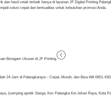
 dan hasil cetak terbaik hanya di layanan
JF Digital Printing Palan
njadi solusi cepat dan berkualitas untuk kebutuhan promosi Anda.
in Beragam Ukuran di JF Printing
liah 24 Jam di Palangkaraya – Cepat, Murah, dan Bisa WA 0851-430
raya, (samping apotik Starga, Kec Palangka Kel Jekan Raya, Kota P