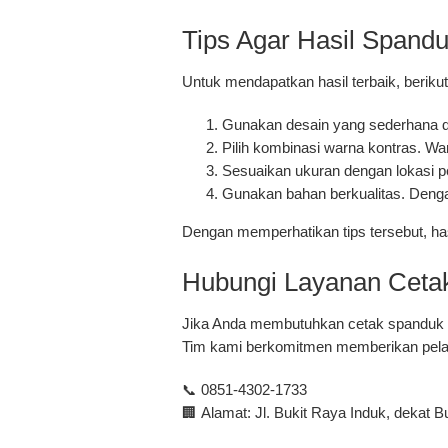
Tips Agar Hasil Spand
Untuk mendapatkan hasil terbaik, berik
Gunakan desain yang sederhana 
Pilih kombinasi warna kontras.
War
Sesuaikan ukuran dengan lokasi 
Gunakan bahan berkualitas.
Dengan
Dengan memperhatikan tips tersebut, hasi
Hubungi Layanan Cetak
Jika Anda membutuhkan
cetak spanduk t
Tim kami berkomitmen memberikan pelaya
📞
0851-4302-1733
🏢
Alamat: Jl. Bukit Raya Induk, dekat