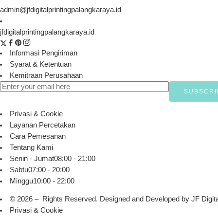
admin@jfdigitalprintingpalangkaraya.id
jfdigitalprintingpalangkaraya.id
Informasi Pengiriman
Syarat & Ketentuan
Kemitraan Perusahaan
Privasi & Cookie
Layanan Percetakan
Cara Pemesanan
Tentang Kami
Senin - Jumat
08:00 - 21:00
Sabtu
07:00 - 20:00
Minggu
10:00 - 22:00
© 2026 – Rights Reserved. Designed and Developed by
JF Digita
Privasi & Cookie