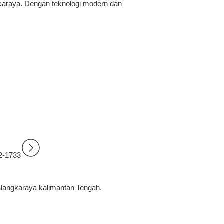
gkaraya
. Dengan teknologi modern dan
2-1733
alangkaraya kalimantan Tengah.