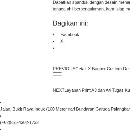
Dapatkan spanduk dengan desain menarik
tenaga ahli berpengalaman, kami siap me
Bagikan ini:
Facebook
X
PREVIOUS
Cetak X Banner Custom Desa
NEXT
Layanan Print A3 dan A4 Tugas Ku
Jalan, Bukit Raya Induk (100 Meter dari Bundaran Garuda Palangka
(+62)851-4302-1733