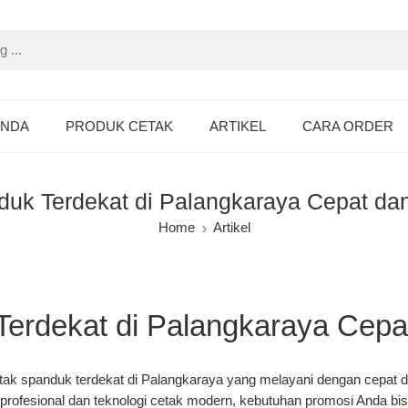
ANDA
PRODUK CETAK
ARTIKEL
CARA ORDER
uk Terdekat di Palangkaraya Cepat dan
Home
Artikel
erdekat di Palangkaraya Cepat
tak spanduk terdekat di Palangkaraya
yang melayani dengan cepat dan
n profesional dan teknologi cetak modern, kebutuhan promosi Anda bi