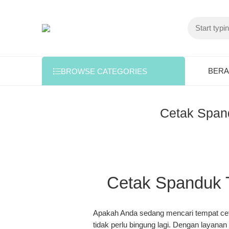
BER
BROWSE CATEGORIES
Cetak Spand
Cetak Spanduk T
Apakah Anda sedang mencari
tempat ce
tidak perlu bingung lagi. Dengan layana