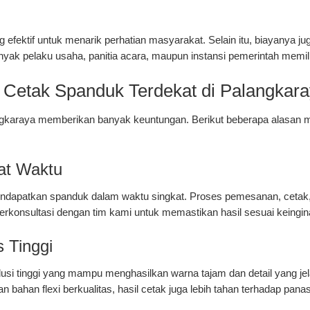
fektif untuk menarik perhatian masyarakat. Selain itu, biayanya ju
banyak pelaku usaha, panitia acara, maupun instansi pemerintah memi
Cetak Spanduk Terdekat di Palangkar
ngkaraya
memberikan banyak keuntungan. Berikut beberapa alasan me
at Waktu
endapatkan spanduk dalam waktu singkat. Proses pemesanan, cetak,
 berkonsultasi dengan tim kami untuk memastikan hasil sesuai keingin
s Tinggi
i tinggi yang mampu menghasilkan warna tajam dan detail yang jela
n bahan flexi berkualitas, hasil cetak juga lebih tahan terhadap pana