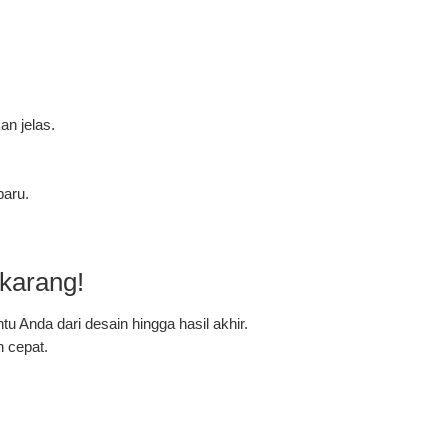
an jelas.
baru.
karang!
u Anda dari desain hingga hasil akhir.
 cepat.