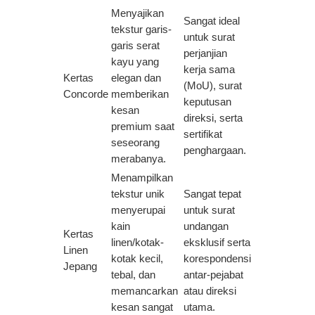
Menyajikan
Sangat ideal
tekstur garis-
untuk surat
garis serat
perjanjian
kayu yang
kerja sama
Kertas
elegan dan
(MoU), surat
Concorde
memberikan
keputusan
kesan
direksi, serta
premium saat
sertifikat
seseorang
penghargaan.
merabanya.
Menampilkan
tekstur unik
Sangat tepat
menyerupai
untuk surat
kain
undangan
Kertas
linen/kotak-
eksklusif serta
Linen
kotak kecil,
korespondensi
Jepang
tebal, dan
antar-pejabat
memancarkan
atau direksi
kesan sangat
utama.