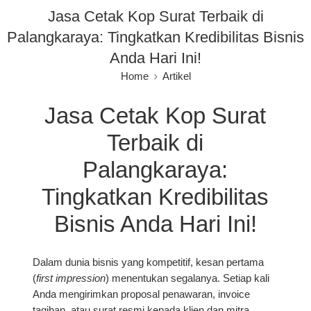
Jasa Cetak Kop Surat Terbaik di
Palangkaraya: Tingkatkan Kredibilitas Bisnis
Anda Hari Ini!
Home
Artikel
Jasa Cetak Kop Surat
Terbaik di
Palangkaraya:
Tingkatkan Kredibilitas
Bisnis Anda Hari Ini!
Dalam dunia bisnis yang kompetitif, kesan pertama
(
first impression
) menentukan segalanya. Setiap kali
Anda mengirimkan proposal penawaran, invoice
tagihan, atau surat resmi kepada klien dan mitra