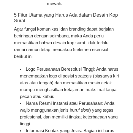
mewah.
5 Fitur Utama yang Harus Ada dalam Desain Kop
Surat
Agar fungsi komunikasi dan branding dapat berjalan
beriringan dengan seimbang, maka Anda perlu
memastikan bahwa desain kop surat tidak terlalu
ramai namun tetap mencakup 5 elemen esensial
berikut ini:
Logo Perusahaan Beresolusi Tinggi:
Anda harus
menempatkan logo di posisi strategis (biasanya kiri
atas atau tengah) dan memastikan mesin cetak
mampu menghasilkan ketajaman maksimal tanpa
pecah atau kabur.
Nama Resmi Instansi atau Perusahaan:
Anda
wajib menggunakan jenis huruf (
font
) yang tegas,
profesional, dan memiliki tingkat keterbacaan yang
tinggi.
Informasi Kontak yang Jelas:
Bagian ini harus