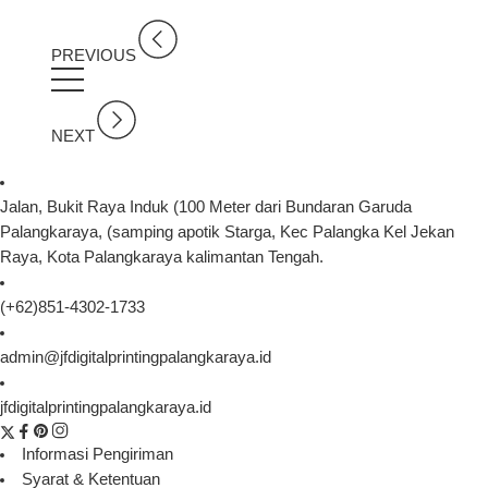
PREVIOUS
NEXT
Jalan, Bukit Raya Induk (100 Meter dari Bundaran Garuda
Palangkaraya, (samping apotik Starga, Kec Palangka Kel Jekan
Raya, Kota Palangkaraya kalimantan Tengah.
(+62)851-4302-1733
admin@jfdigitalprintingpalangkaraya.id
jfdigitalprintingpalangkaraya.id
Informasi Pengiriman
Syarat & Ketentuan