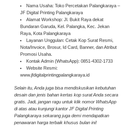
Nama Usaha:
Toko Percetakan Palangkaraya –
JF Digital Printing Palangkaraya
Alamat Workshop:
Jl. Bukit Raya dekat
Bundaran Garuda, Kel. Palangka, Kec. Jekan
Raya, Kota Palangkaraya
Layanan Unggulan:
Cetak Kop Surat Resmi,
Nota/Invoice, Brosur, Id Card, Banner, dan Atribut
Promosi Usaha.
Kontak Admin (WhatsApp):
0851-4302-1733
Website Resmi:
www.jfdigitalprintingpalangkaraya.id
Selain itu, Anda juga bisa mendiskusikan kebutuhan
desain dan jenis bahan kertas kop surat Anda secara
gratis. Jadi, jangan ragu untuk klik nomor WhatsApp
di atas atau kunjungi kantor JF Digital Printing
Palangkaraya sekarang juga demi mendapatkan
penawaran harga terbaik khusus bulan ini!