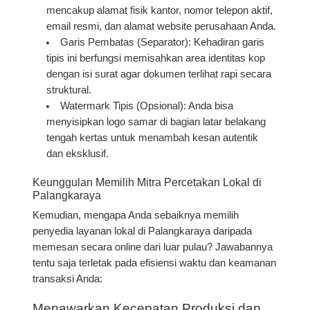
mencakup alamat fisik kantor, nomor telepon aktif,
email resmi, dan alamat website perusahaan Anda.
Garis Pembatas (Separator):
Kehadiran garis
tipis ini berfungsi memisahkan area identitas kop
dengan isi surat agar dokumen terlihat rapi secara
struktural.
Watermark Tipis (Opsional):
Anda bisa
menyisipkan logo samar di bagian latar belakang
tengah kertas untuk menambah kesan autentik
dan eksklusif.
Keunggulan Memilih Mitra Percetakan Lokal di
Palangkaraya
Kemudian, mengapa Anda sebaiknya memilih
penyedia layanan lokal di Palangkaraya daripada
memesan secara online dari luar pulau? Jawabannya
tentu saja terletak pada efisiensi waktu dan keamanan
transaksi Anda:
Menawarkan Kecepatan Produksi dan