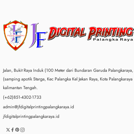
Jalan, Bukit Raya Induk (100 Meter dari Bundaran Garuda Palangkaraya,
(samping apotik Starga, Kec Palangka Kel Jekan Raya, Kota Palangkaraya
kalimantan Tengah.
(+62)851-4302-1733
admin@jfdigitalprintingpalangkaraya.id
jfdigitalprintingpalangkaraya.id