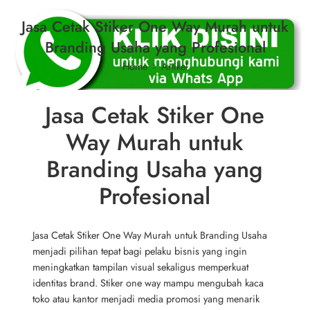
Jasa Cetak Stiker One Way Murah untuk
Branding Usaha yang Profesional
Home
Artikel
Jasa Cetak Stiker One
Way Murah untuk
Branding Usaha yang
Profesional
Jasa Cetak Stiker One Way Murah untuk Branding Usaha
menjadi pilihan tepat bagi pelaku bisnis yang ingin
meningkatkan tampilan visual sekaligus memperkuat
identitas brand. Stiker one way mampu mengubah kaca
toko atau kantor menjadi media promosi yang menarik