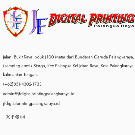
Jalan, Bukit Raya Induk (100 Meter dari Bundaran Garuda Palangkaraya,
(samping apotik Starga, Kec Palangka Kel Jekan Raya, Kota Palangkaraya
kalimantan Tengah.
(+62)851-4302-1733
admin@jfdigitalprintingpalangkaraya.id
jfdigitalprintingpalangkaraya.id