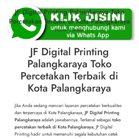
JF Digital Printing Palangkaraya Toko
Percetakan Terbaik di Kota Palangkaraya
Home
Artikel
JF Digital Printing
Palangkaraya Toko
Percetakan Terbaik di
Kota Palangkaraya
Jika Anda sedang mencari layanan percetakan berkualitas
dan terpercaya di Kota Palangkaraya,
JF Digital Printing
Palangkaraya
adalah jawabannya. Terkenal sebagai
toko
percetakan terbaik di Kota Palangkaraya
, JF Digital
Printing hadir untuk memenuhi segala kebutuhan cetak