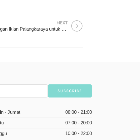
NEXT
Percetakan Bisa Pemasangan Iklan Palangkaraya untuk Branding Maksimal dan Profesional
in - Jumat
08:00 - 21:00
tu
07:00 - 20:00
ggu
10:00 - 22:00