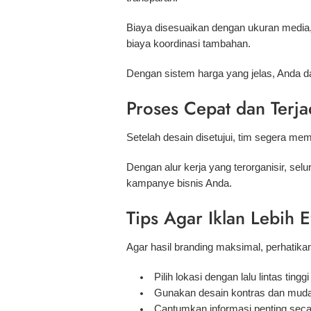
Biaya disesuaikan dengan ukuran media,
biaya koordinasi tambahan.
Dengan sistem harga yang jelas, Anda d
Proses Cepat dan Terj
Setelah desain disetujui, tim segera me
Dengan alur kerja yang terorganisir, sel
kampanye bisnis Anda.
Tips Agar Iklan Lebih E
Agar hasil branding maksimal, perhatikan
Pilih lokasi dengan lalu lintas tinggi
Gunakan desain kontras dan muda
Cantumkan informasi penting seca