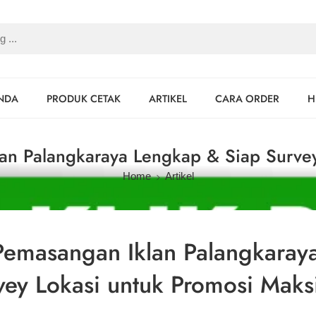
NDA
PRODUK CETAK
ARTIKEL
CARA ORDER
H
lan Palangkaraya Lengkap & Siap Survey
Home
Artikel
 Pemasangan Iklan Palangkaray
vey Lokasi untuk Promosi Maks