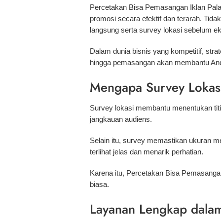
Percetakan Bisa Pemasangan Iklan Palan
promosi secara efektif dan terarah. Ti
langsung serta survey lokasi sebelum e
Dalam dunia bisnis yang kompetitif, stra
hingga pemasangan akan membantu And
Mengapa Survey Lokasi
Survey lokasi membantu menentukan titik 
jangkauan audiens.
Selain itu, survey memastikan ukuran m
terlihat jelas dan menarik perhatian.
Karena itu, Percetakan Bisa Pemasanga
biasa.
Layanan Lengkap dalam