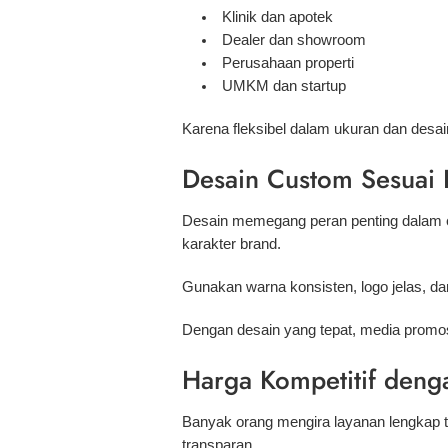
Klinik dan apotek
Dealer dan showroom
Perusahaan properti
UMKM dan startup
Karena fleksibel dalam ukuran dan desa
Desain Custom Sesuai I
Desain memegang peran penting dalam e
karakter brand.
Gunakan warna konsisten, logo jelas, da
Dengan desain yang tepat, media promos
Harga Kompetitif deng
Banyak orang mengira layanan lengkap 
transparan.