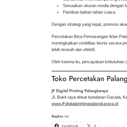
Sesuaikan ukuran media dengan l
Pastikan bahan tahan cuaca
Dengan strategi yang tepat, promosi a
Percetakan Bisa Pemasangan Iklan Pala
meningkatkan visibilitas bisnis secara 
lebih terarah dan efektif.
Oleh karena itu, percayakan kebutuhan 
Toko Percetakan Palan
JF Digital Printing Palangkaraya
Jl. Bukit raya dekat bundaran Garuda, 
www.jFdigitalprintingpalangkaraya.id
Bagikan ini:
Facebook
X