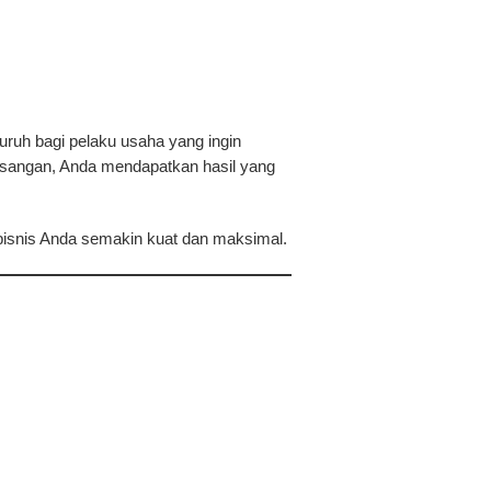
ruh bagi pelaku usaha yang ingin
emasangan, Anda mendapatkan hasil yang
bisnis Anda semakin kuat dan maksimal.