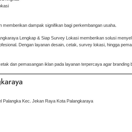
okasi
kan memberikan dampak signifikan bagi perkembangan usaha.
ngkaraya Lengkap & Siap Survey Lokasi memberikan solusi menyelu
profesional. Dengan layanan desain, cetak, survey lokasi, hingga p
cetak dan pemasangan iklan pada layanan terpercaya agar branding 
gkaraya
Kel Palangka Kec. Jekan Raya Kota Palangkaraya