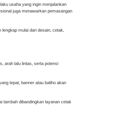
elaku usaha yang ingin menjalankan
ofesional juga menawarkan pemasangan
 lengkap mulai dari desain, cetak,
arah lalu lintas, serta potensi
ang tepat, banner atau baliho akan
ai tambah dibandingkan layanan cetak