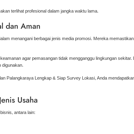
akan terlihat profesional dalam jangka waktu lama.
al dan Aman
lam menangani berbagai jenis media promosi. Mereka memastikan b
r keamanan agar pemasangan tidak mengganggu lingkungan sekitar. 
 digunakan.
lan Palangkaraya Lengkap & Siap Survey Lokasi, Anda mendapatkan
Jenis Usaha
isnis, antara lain: