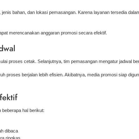
 jenis bahan, dan lokasi pemasangan. Karena layanan tersedia dal
apat merencanakan anggaran promosi secara efektif.
adwal
mulai proses cetak. Selanjutnya, tim pemasangan mengatur jadwal ber
uruh proses berjalan lebih efisien. Akibatnya, media promosi siap d
fektif
 beberapa hal berikut:
h dibaca
ra ringkas