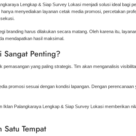
gkaraya Lengkap & Siap Survey Lokasi menjadi solusi ideal bagi p
dak hanya menyediakan layanan cetak media promosi, percetakan pr
ksekusi.
tegi branding harus dilakukan secara matang. Oleh karena itu, layanan
a mendapatkan hasil maksimal.
 Sangat Penting?
pemasangan yang paling strategis. Tim akan menganalisis visibilitas, 
edia promosi sesuai dengan kondisi lapangan. Dengan perencanaan y
n Iklan Palangkaraya Lengkap & Siap Survey Lokasi memberikan nil
 Satu Tempat