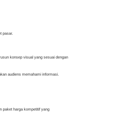
t pasar.
yusun konsep visual yang sesuai dengan
dahkan audiens memahami informasi.
 paket harga kompetitif yang