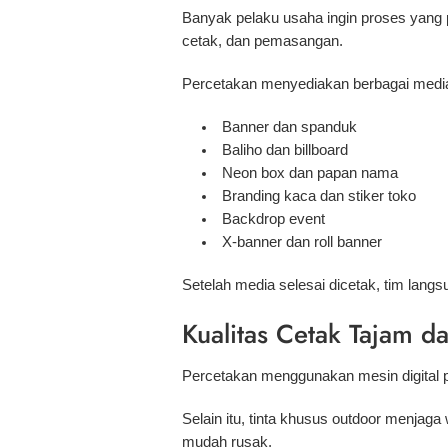
Banyak pelaku usaha ingin proses yang pr
cetak, dan pemasangan.
Percetakan menyediakan berbagai media 
Banner dan spanduk
Baliho dan billboard
Neon box dan papan nama
Branding kaca dan stiker toko
Backdrop event
X-banner dan roll banner
Setelah media selesai dicetak, tim lan
Kualitas Cetak Tajam d
Percetakan menggunakan mesin digital prin
Selain itu, tinta khusus outdoor menjag
mudah rusak.