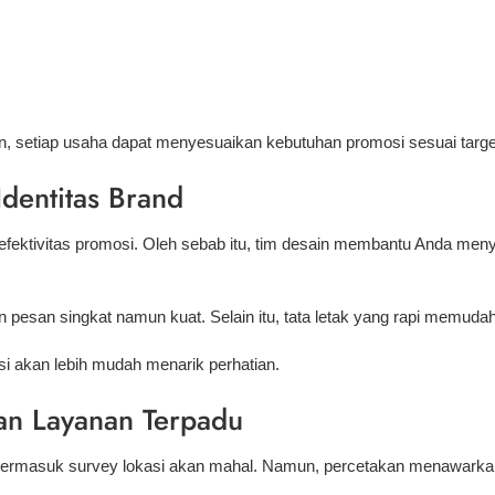
in, setiap usaha dapat menyesuaikan kebutuhan promosi sesuai targe
dentitas Brand
fektivitas promosi. Oleh sebab itu, tim desain membantu Anda men
n pesan singkat namun kuat. Selain itu, tata letak yang rapi memu
i akan lebih mudah menarik perhatian.
an Layanan Terpadu
termasuk survey lokasi akan mahal. Namun, percetakan menawarkan