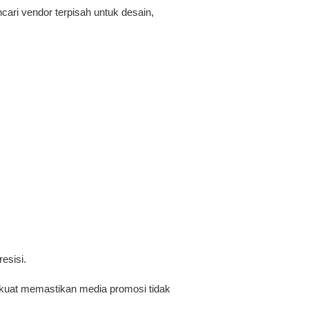
cari vendor terpisah untuk desain,
esisi.
g kuat memastikan media promosi tidak