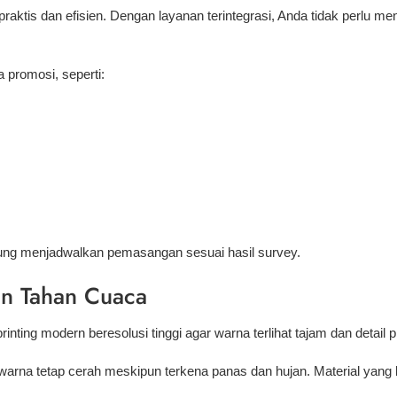
aktis dan efisien. Dengan layanan terintegrasi, Anda tidak perlu men
promosi, seperti:
gsung menjadwalkan pemasangan sesuai hasil survey.
an Tahan Cuaca
ting modern beresolusi tinggi agar warna terlihat tajam dan detail pr
a warna tetap cerah meskipun terkena panas dan hujan. Material yan