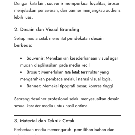
Dengan kata lain,
souvenir memperkuat loyalitas
, brosur
menjelaskan penawaran, dan banner menjangkau audiens
lebih luas.
2. Desain dan Visual Branding
Setiap media cetak menuntut
pendekatan desain
berbeda
:
Souvenir:
Menekankan kesederhanaan visual agar
mudah diaplikasikan pada media kecil
Brosur:
Memerlukan tata letak terstruktur yang
mengarahkan pembaca melalui narasi visual logis.
Banner:
Memakai tipografi besar, kontras tinggi
Seorang desainer profesional selalu menyesuaikan desain
sesuai karakter media untuk hasil optimal.
3. Material dan Teknik Cetak
Perbedaan media memengaruhi
pemilihan bahan dan