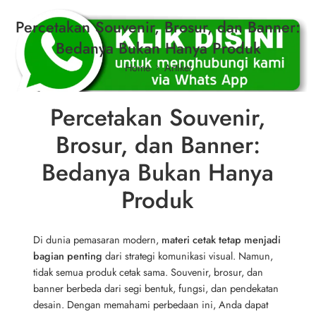
Percetakan Souvenir, Brosur, dan Banner:
Bedanya Bukan Hanya Produk
Home
Artikel
Percetakan Souvenir,
Brosur, dan Banner:
Bedanya Bukan Hanya
Produk
Di dunia pemasaran modern,
materi cetak tetap menjadi
bagian penting
dari strategi komunikasi visual. Namun,
tidak semua produk cetak sama. Souvenir, brosur, dan
banner berbeda dari segi bentuk, fungsi, dan pendekatan
desain. Dengan memahami perbedaan ini, Anda dapat