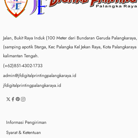
Jalan, Bukit Raya Induk (100 Meter dari Bundaran Garuda Palangkaraya,
(samping apotik Starga, Kec Palangka Kel Jekan Raya, Kota Palangkaraya
kalimantan Tengah.
(+62)851-4302-1733
admin@jfdigitalprintingpalangkaraya.id
jfdigitalprintingpalangkaraya.id
Informasi Pengiriman
Syarat & Ketentuan