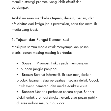
memilih strategi promosi yang lebih efektif dan
berdampak.
Artikel ini akan membahas
tujuan, desain, bahan, dan
efektivitas
dari ketiga jenis percetakan, serta tips memilih
media yang tepat.
1. Tujuan dan Fungsi Komunikasi
Meskipun semua media cetak menyampaikan pesan
bisnis,
peran masing-masing berbeda
:
Souvenir Promosi:
Fokus pada membangun
hubungan jangka panjang.
Brosur:
Bersifat informatif. Brosur menjelaskan
produk, layanan, atau perusahaan secara detail. Cocok
untuk event, pameran, dan media edukasi visual.
Banner:
Menarik perhatian secara cepat. Banner
efektif untuk promosi singkat, event, atau pesan publik
di area indoor maupun outdoor.