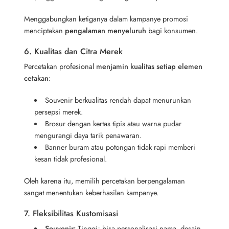
Menggabungkan ketiganya dalam kampanye promosi
menciptakan
pengalaman menyeluruh
bagi konsumen.
6. Kualitas dan Citra Merek
Percetakan profesional
menjamin kualitas setiap elemen
cetakan
:
Souvenir berkualitas rendah dapat menurunkan
persepsi merek.
Brosur dengan kertas tipis atau warna pudar
mengurangi daya tarik penawaran.
Banner buram atau potongan tidak rapi memberi
kesan tidak profesional.
Oleh karena itu, memilih percetakan berpengalaman
sangat menentukan keberhasilan kampanye.
7. Fleksibilitas Kustomisasi
Souvenir:
Tinggi; bisa personalisasi nama, desain