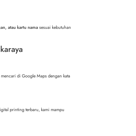
an, atau kartu nama
sesuai kebutuhan
gkaraya
at mencari di Google Maps dengan kata
ital printing terbaru, kami mampu