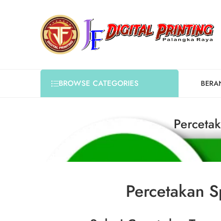
BROWSE CATEGORIES
BERA
Percetak
Percetakan S