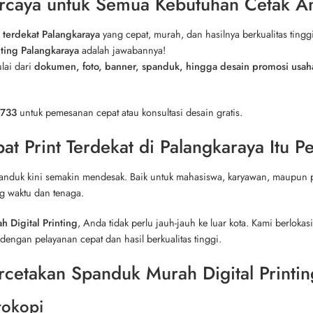
ercaya untuk Semua Kebutuhan Cetak A
 terdekat Palangkaraya
yang cepat, murah, dan hasilnya berkualitas tingg
ting Palangkaraya
adalah jawabannya!
lai dari
dokumen, foto, banner, spanduk, hingga desain promosi usah
1733
untuk pemesanan cepat atau konsultasi desain gratis.
 Print Terdekat di Palangkaraya Itu P
panduk kini semakin mendesak. Baik untuk mahasiswa, karyawan, maupu
 waktu dan tenaga.
 Digital Printing
, Anda tidak perlu jauh-jauh ke luar kota. Kami berlokasi
dengan pelayanan cepat dan hasil berkualitas tinggi.
cetakan Spanduk Murah Digital Printin
tokopi