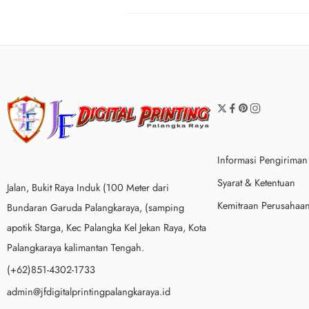
Informasi Pengiriman
Syarat & Ketentuan
Jalan, Bukit Raya Induk (100 Meter dari
Kemitraan Perusahaa
Bundaran Garuda Palangkaraya, (samping
apotik Starga, Kec Palangka Kel Jekan Raya, Kota
Palangkaraya kalimantan Tengah.
(+62)851-4302-1733
admin@jfdigitalprintingpalangkaraya.id