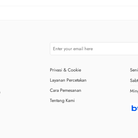
Privasi & Cookie
Seni
Layanan Percetakan
Sab
Cara Pemesanan
Min
n
Tentang Kami