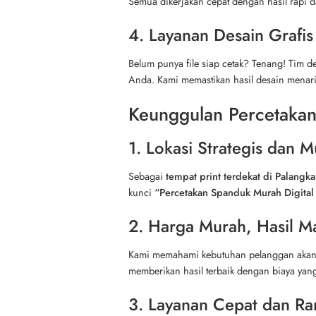
Semua dikerjakan cepat dengan hasil rapi 
4. Layanan Desain Grafis
Belum punya file siap cetak? Tenang! Tim
Anda. Kami memastikan hasil desain menarik
Keunggulan Percetakan
1. Lokasi Strategis dan
Sebagai
tempat print terdekat di Palangka
kunci
“Percetakan Spanduk Murah Digital 
2. Harga Murah, Hasil M
Kami memahami kebutuhan pelanggan aka
memberikan hasil terbaik dengan biaya yang
3. Layanan Cepat dan R