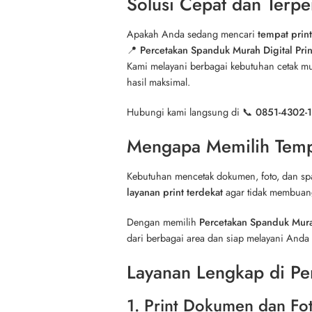
Solusi Cepat dan Terp
Apakah Anda sedang mencari
tempat print
📍
Percetakan Spanduk Murah Digital Prin
Kami melayani berbagai kebutuhan cetak mu
hasil maksimal.
Hubungi kami langsung di 📞
0851-4302-
Mengapa Memilih Tempat
Kebutuhan mencetak dokumen, foto, dan s
layanan print terdekat
agar tidak membuang
Dengan memilih
Percetakan Spanduk Murah
dari berbagai area dan siap melayani Anda 
Layanan Lengkap di Per
1. Print Dokumen dan Fo