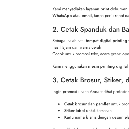
Kami menyediakan layanan
print dokumen 
WhatsApp atau email
, tanpa perlu repot da
2. Cetak Spanduk dan B
Sebagai salah satu
tempat digital printing
hasil tajam dan warna cerah.
Cocok untuk promosi toko, acara grand ope
Kami menggunakan
mesin printing digital 
3. Cetak Brosur, Stiker,
Ingin promosi usaha Anda terlihat profesio
Cetak
brosur dan pamflet
untuk pro
Stiker label
untuk kemasan
Kartu nama bisnis
dengan desain el