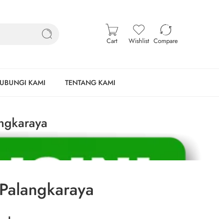
Cart
Wishlist
Compare
UBUNGI KAMI
TENTANG KAMI
angkaraya
 Palangkaraya