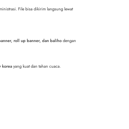
nistrasi. File bisa dikirim langsung lewat
anner, roll up banner, dan baliho
dengan
xy korea
yang kuat dan tahan cuaca.