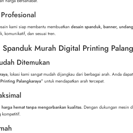
dan harga bersahabat.
 Profesional
 desain kami siap membantu membuatkan
desain spanduk, banner, undang
, komunikatif, dan sesuai tren.
 Spanduk Murah Digital Printing Palan
 Mudah Ditemukan
raya
, lokasi kami sangat mudah dijangkau dari berbagai arah. Anda dap
Printing Palangkaraya”
untuk mendapatkan arah tercepat.
aksimal
n
harga hemat tanpa mengorbankan kualitas
. Dengan dukungan mesin dig
 kompetitif.
amah