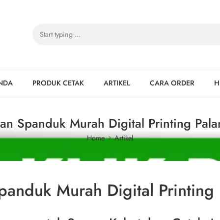
NDA
PRODUK CETAK
ARTIKEL
CARA ORDER
H
an Spanduk Murah Digital Printing Pal
Home
Artikel
panduk Murah Digital Printing