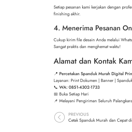
Setiap pesanan kami kerjakan dengan profes
finishing akhir.
4. Menerima Pesanan On
Cukup kirim file desain Anda melalui Wha
Sangat praktis dan menghemat waktu!
Alamat dan Kontak Kam
📍
Percetakan Spanduk Murah Digital Prin
Layanan: Print Dokumen | Banner | Spanduk 
📞
WA: 0851-4302-1733
📅 Buka Setiap Hari
📌 Melayani Pengiriman Seluruh Palangkar
PREVIOUS