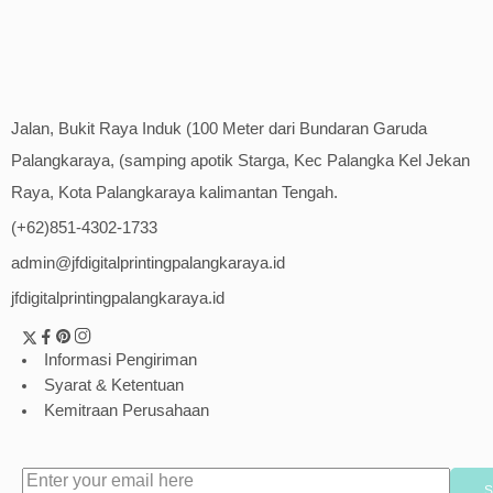
Jalan, Bukit Raya Induk (100 Meter dari Bundaran Garuda
Palangkaraya, (samping apotik Starga, Kec Palangka Kel Jekan
Raya, Kota Palangkaraya kalimantan Tengah.
(+62)851-4302-1733
admin@jfdigitalprintingpalangkaraya.id
jfdigitalprintingpalangkaraya.id
Informasi Pengiriman
Syarat & Ketentuan
Kemitraan Perusahaan