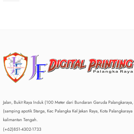
Jalan, Bukit Raya Induk (100 Meter dari Bundaran Garuda Palangkaraya,
(samping apotik Starga, Kec Palangka Kel Jekan Raya, Kota Palangkaraya
kalimantan Tengah.
(+62)851-4302-1733