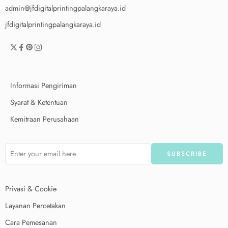
admin@jfdigitalprintingpalangkaraya.id
jfdigitalprintingpalangkaraya.id
Informasi Pengiriman
Syarat & Ketentuan
Kemitraan Perusahaan
Privasi & Cookie
Layanan Percetakan
Cara Pemesanan