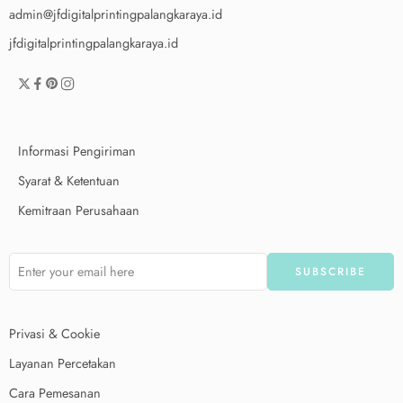
admin@jfdigitalprintingpalangkaraya.id
jfdigitalprintingpalangkaraya.id
Informasi Pengiriman
Syarat & Ketentuan
Kemitraan Perusahaan
Privasi & Cookie
Layanan Percetakan
Cara Pemesanan