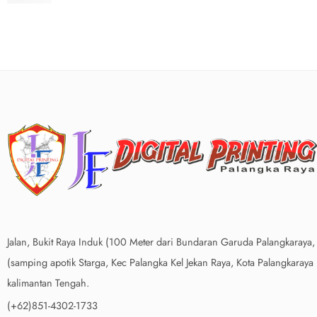
Jalan, Bukit Raya Induk (100 Meter dari Bundaran Garuda Palangkaraya,
(samping apotik Starga, Kec Palangka Kel Jekan Raya, Kota Palangkaraya
kalimantan Tengah.
(+62)851-4302-1733