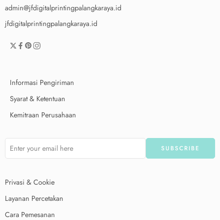
admin@jfdigitalprintingpalangkaraya.id
jfdigitalprintingpalangkaraya.id
Informasi Pengiriman
Syarat & Ketentuan
Kemitraan Perusahaan
Privasi & Cookie
Layanan Percetakan
Cara Pemesanan