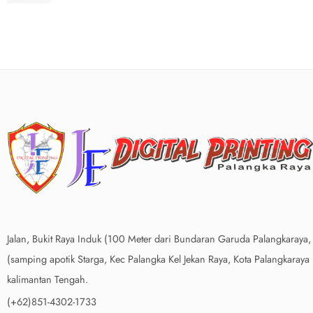
Jalan, Bukit Raya Induk (100 Meter dari Bundaran Garuda Palangkaraya,
(samping apotik Starga, Kec Palangka Kel Jekan Raya, Kota Palangkaraya
kalimantan Tengah.
(+62)851-4302-1733