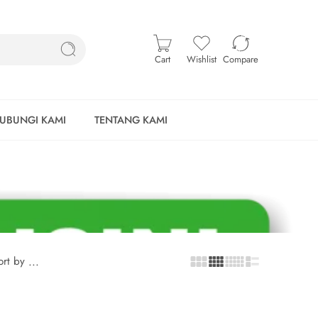
Cart
Wishlist
Compare
UBUNGI KAMI
TENTANG KAMI
ort by
...