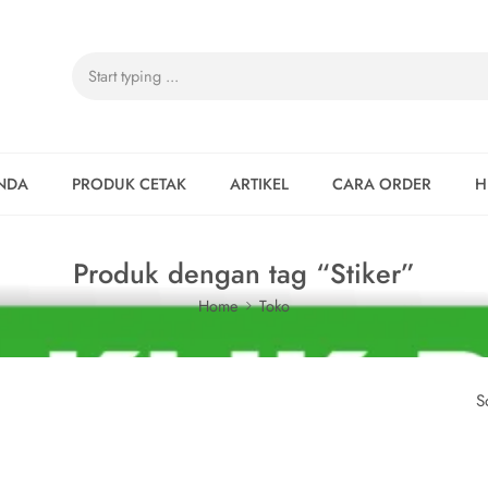
NDA
PRODUK CETAK
ARTIKEL
CARA ORDER
H
Produk dengan tag “Stiker”
Home
Toko
S