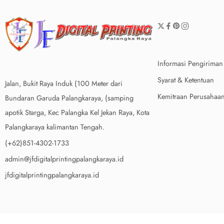
Informasi Pengiriman
Syarat & Ketentuan
Jalan, Bukit Raya Induk (100 Meter dari
Kemitraan Perusahaa
Bundaran Garuda Palangkaraya, (samping
apotik Starga, Kec Palangka Kel Jekan Raya, Kota
Palangkaraya kalimantan Tengah.
(+62)851-4302-1733
admin@jfdigitalprintingpalangkaraya.id
jfdigitalprintingpalangkaraya.id