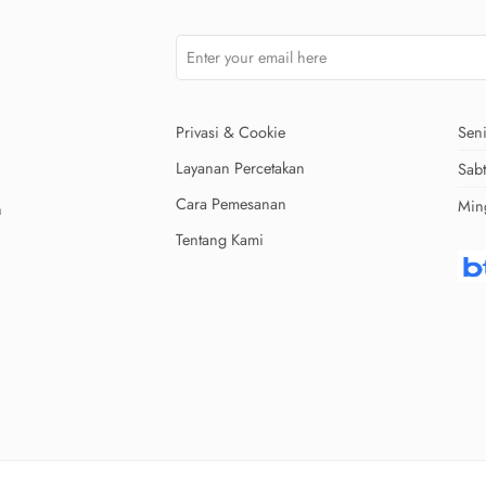
Privasi & Cookie
Seni
Layanan Percetakan
Sab
Cara Pemesanan
Min
n
Tentang Kami