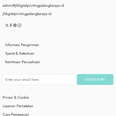
admin@jfdigitalprintingpalangkaraya.id
jfdigitalprintingpalangkaraya.id
Informasi Pengiriman
Syarat & Ketentuan
Kemitraan Perusahaan
Privasi & Cookie
Layanan Percetakan
Cara Pemesanan