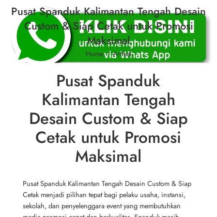
Pusat Spanduk Kalimantan Tengah Desain
Custom & Siap Cetak untuk Promosi
Maksimal
Home
Artikel
Pusat Spanduk
Kalimantan Tengah
Desain Custom & Siap
Cetak untuk Promosi
Maksimal
Pusat Spanduk Kalimantan Tengah Desain Custom & Siap
Cetak menjadi pilihan tepat bagi pelaku usaha, instansi,
sekolah, dan penyelenggara event yang membutuhkan
media promosi cepat dan berkualitas. Spanduk masih