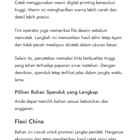
Cetak menggunakan mesin digital printing beresolusi
tinggi. Mesin ini menghasilkan warna lebih cerah dan
detail lebih presisi.
Tim operator juga memeriksa file desain sebelum
mencetak. Langkah ini memastikan hasil akhir tetap tajam
dan tidak pecah meskipun dicetak dalam ukuran besar.
Selain itu, percetakan memakai tinta berkualitas tinggi
yang tahan terhadap paparan sinar matahari. Dengan
demikian, spanduk tetap terlihat jelas dalam jangka waktu
lama.
Pilihan Bahan Spanduk yang Lengkap
Anda dapat memilih bahan sesuai kebutuhan dan
anggaran.
Flexi China
Bahan ini cocok untuk promosi jangka pendek. Harganya
ekonomis dan tetap memberikan hasil cetak yang jelas.