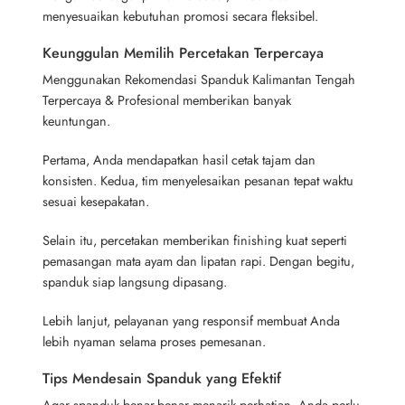
menyesuaikan kebutuhan promosi secara fleksibel.
Keunggulan Memilih Percetakan Terpercaya
Menggunakan Rekomendasi Spanduk Kalimantan Tengah
Terpercaya & Profesional memberikan banyak
keuntungan.
Pertama, Anda mendapatkan hasil cetak tajam dan
konsisten. Kedua, tim menyelesaikan pesanan tepat waktu
sesuai kesepakatan.
Selain itu, percetakan memberikan finishing kuat seperti
pemasangan mata ayam dan lipatan rapi. Dengan begitu,
spanduk siap langsung dipasang.
Lebih lanjut, pelayanan yang responsif membuat Anda
lebih nyaman selama proses pemesanan.
Tips Mendesain Spanduk yang Efektif
Agar spanduk benar-benar menarik perhatian, Anda perlu