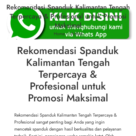
Rekomendasi Spanduk Kalimantan Tengah
Terpercaya & Profesional untuk Promosi
Maksimal
Home
Artikel
Rekomendasi Spanduk
Kalimantan Tengah
Terpercaya &
Profesional untuk
Promosi Maksimal
Rekomendasi Spanduk Kalimantan Tengah Terpercaya &
Profesional sangat penting bagi Anda yang ingin
mencetak spanduk dengan hasil berkualitas dan pelayanan
terbaik. Saat ini, persaingan usaha semakin ketat. Oleh