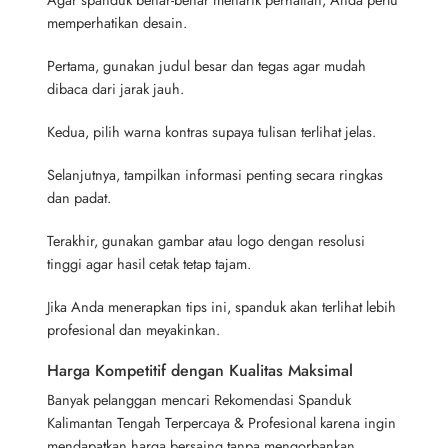
memperhatikan desain.
Pertama, gunakan judul besar dan tegas agar mudah
dibaca dari jarak jauh.
Kedua, pilih warna kontras supaya tulisan terlihat jelas.
Selanjutnya, tampilkan informasi penting secara ringkas
dan padat.
Terakhir, gunakan gambar atau logo dengan resolusi
tinggi agar hasil cetak tetap tajam.
Jika Anda menerapkan tips ini, spanduk akan terlihat lebih
profesional dan meyakinkan.
Harga Kompetitif dengan Kualitas Maksimal
Banyak pelanggan mencari Rekomendasi Spanduk
Kalimantan Tengah Terpercaya & Profesional karena ingin
mendapatkan harga bersaing tanpa mengorbankan