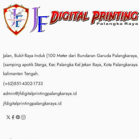
Jalan, Bukit Raya Induk (100 Meter dari Bundaran Garuda Palangkaraya,
(samping apotik Starga, Kec Palangka Kel Jekan Raya, Kota Palangkaraya
kalimantan Tengah.
(+62)851-4302-1733
admin@jfdigitalprintingpalangkaraya.id
jfdigitalprintingpalangkaraya.id