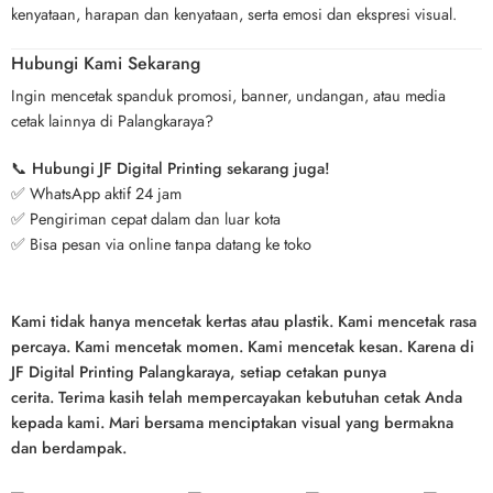
kenyataan, harapan dan kenyataan, serta emosi dan ekspresi visual.
Hubungi Kami Sekarang
Ingin mencetak spanduk promosi, banner, undangan, atau media
cetak lainnya di Palangkaraya?
📞
Hubungi JF Digital Printing sekarang juga!
✅ WhatsApp aktif 24 jam
✅ Pengiriman cepat dalam dan luar kota
✅ Bisa pesan via online tanpa datang ke toko
Kami tidak hanya mencetak kertas atau plastik. Kami mencetak rasa
percaya. Kami mencetak momen. Kami mencetak kesan. Karena di
JF Digital Printing Palangkaraya,
setiap cetakan punya
cerita
.
Terima kasih telah mempercayakan kebutuhan cetak Anda
kepada kami. Mari bersama menciptakan visual yang bermakna
dan berdampak.