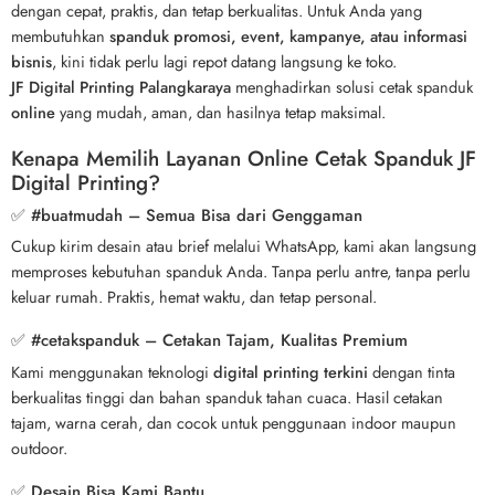
dengan cepat, praktis, dan tetap berkualitas. Untuk Anda yang
membutuhkan
spanduk promosi, event, kampanye, atau informasi
bisnis
, kini tidak perlu lagi repot datang langsung ke toko.
JF Digital Printing Palangkaraya
menghadirkan solusi cetak spanduk
online
yang mudah, aman, dan hasilnya tetap maksimal.
Kenapa Memilih Layanan Online Cetak Spanduk JF
Digital Printing?
✅ #buatmudah – Semua Bisa dari Genggaman
Cukup kirim desain atau brief melalui WhatsApp, kami akan langsung
memproses kebutuhan spanduk Anda. Tanpa perlu antre, tanpa perlu
keluar rumah. Praktis, hemat waktu, dan tetap personal.
✅ #cetakspanduk – Cetakan Tajam, Kualitas Premium
Kami menggunakan teknologi
digital printing terkini
dengan tinta
berkualitas tinggi dan bahan spanduk tahan cuaca. Hasil cetakan
tajam, warna cerah, dan cocok untuk penggunaan indoor maupun
outdoor.
✅ Desain Bisa Kami Bantu