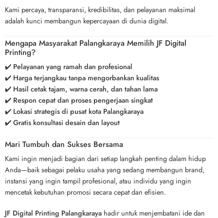
Kami percaya, transparansi, kredibilitas, dan pelayanan maksimal
adalah kunci membangun kepercayaan di dunia digital.
Mengapa Masyarakat Palangkaraya Memilih JF Digital
Printing?
✔️
Pelayanan yang ramah dan profesional
✔️
Harga terjangkau tanpa mengorbankan kualitas
✔️
Hasil cetak tajam, warna cerah, dan tahan lama
✔️
Respon cepat dan proses pengerjaan singkat
✔️
Lokasi strategis di pusat kota Palangkaraya
✔️
Gratis konsultasi desain dan layout
Mari Tumbuh dan Sukses Bersama
Kami ingin menjadi bagian dari setiap langkah penting dalam hidup
Anda—baik sebagai pelaku usaha yang sedang membangun brand,
instansi yang ingin tampil profesional, atau individu yang ingin
mencetak kebutuhan promosi secara cepat dan efisien.
JF Digital Printing Palangkaraya
hadir untuk menjembatani ide dan