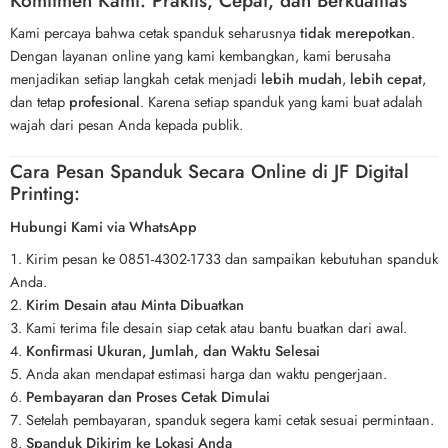
Komitmen Kami: Praktis, Cepat, dan Berkualitas
Kami percaya bahwa cetak spanduk seharusnya
tidak merepotkan
.
Dengan layanan online yang kami kembangkan, kami berusaha
menjadikan setiap langkah cetak menjadi
lebih mudah
,
lebih cepat
,
dan tetap
profesional
. Karena setiap spanduk yang kami buat adalah
wajah dari pesan Anda kepada publik.
Cara Pesan Spanduk Secara Online di JF Digital
Printing:
Hubungi Kami via WhatsApp
Kirim pesan ke 0851-4302-1733 dan sampaikan kebutuhan spanduk
Anda.
Kirim Desain atau Minta Dibuatkan
Kami terima file desain siap cetak atau bantu buatkan dari awal.
Konfirmasi Ukuran, Jumlah, dan Waktu Selesai
Anda akan mendapat estimasi harga dan waktu pengerjaan.
Pembayaran dan Proses Cetak Dimulai
Setelah pembayaran, spanduk segera kami cetak sesuai permintaan.
Spanduk Dikirim ke Lokasi Anda