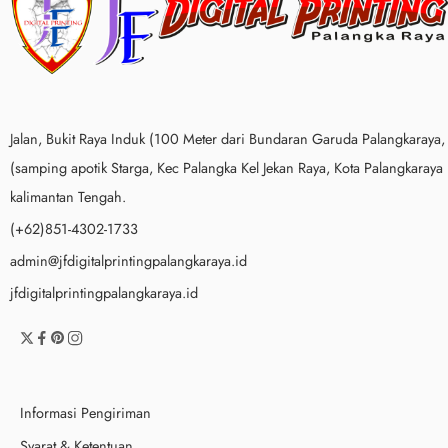
Jalan, Bukit Raya Induk (100 Meter dari Bundaran Garuda Palangkaraya,
(samping apotik Starga, Kec Palangka Kel Jekan Raya, Kota Palangkaraya
kalimantan Tengah.
(+62)851-4302-1733
admin@jfdigitalprintingpalangkaraya.id
jfdigitalprintingpalangkaraya.id
Informasi Pengiriman
Syarat & Ketentuan