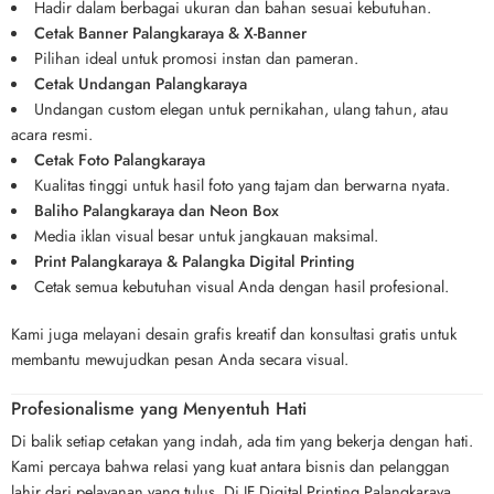
Hadir dalam berbagai ukuran dan bahan sesuai kebutuhan.
Cetak Banner Palangkaraya & X-Banner
Pilihan ideal untuk promosi instan dan pameran.
Cetak Undangan Palangkaraya
Undangan custom elegan untuk pernikahan, ulang tahun, atau
acara resmi.
Cetak Foto Palangkaraya
Kualitas tinggi untuk hasil foto yang tajam dan berwarna nyata.
Baliho Palangkaraya dan Neon Box
Media iklan visual besar untuk jangkauan maksimal.
Print Palangkaraya & Palangka Digital Printing
Cetak semua kebutuhan visual Anda dengan hasil profesional.
Kami juga melayani desain grafis kreatif dan konsultasi gratis untuk
membantu mewujudkan pesan Anda secara visual.
Profesionalisme yang Menyentuh Hati
Di balik setiap cetakan yang indah, ada tim yang bekerja dengan hati.
Kami percaya bahwa relasi yang kuat antara bisnis dan pelanggan
lahir dari pelayanan yang tulus. Di JF Digital Printing Palangkaraya,