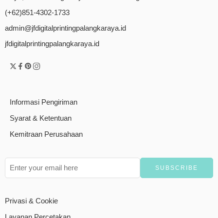
(+62)851-4302-1733
admin@jfdigitalprintingpalangkaraya.id
jfdigitalprintingpalangkaraya.id
Informasi Pengiriman
Syarat & Ketentuan
Kemitraan Perusahaan
Privasi & Cookie
Layanan Percetakan