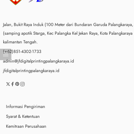
Jalan, Bukit Raya Induk (100 Meter dari Bundaran Garuda Palangkaraya,
(samping apotik Starga, Kec Palangka Kel Jekan Raya, Kota Palangkaraya
kalimantan Tengah.
(+62)851-4302-1733
admin@jfdigitalprintingpalangkaraya.id
jfdigitalprintingpalangkaraya.id
Informasi Pengiriman
Syarat & Ketentuan
Kemitraan Perusahaan