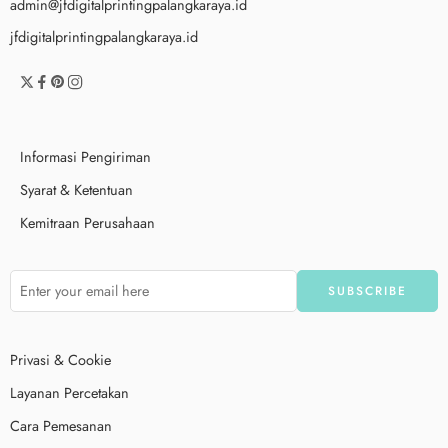
admin@jfdigitalprintingpalangkaraya.id
jfdigitalprintingpalangkaraya.id
Informasi Pengiriman
Syarat & Ketentuan
Kemitraan Perusahaan
Privasi & Cookie
Layanan Percetakan
Cara Pemesanan