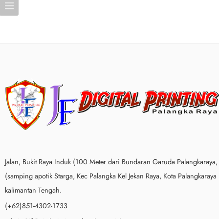
Jalan, Bukit Raya Induk (100 Meter dari Bundaran Garuda Palangkaraya,
(samping apotik Starga, Kec Palangka Kel Jekan Raya, Kota Palangkaraya
kalimantan Tengah.
(+62)851-4302-1733