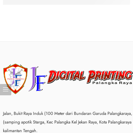
Melayani Pemesanan Karangan Bunga Uca
Jalan, Bukit Raya Induk (100 Meter dari Bundaran Garuda Palangkaraya,
(samping apotik Starga, Kec Palangka Kel Jekan Raya, Kota Palangkaraya
kalimantan Tengah.