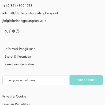
(+62)851-4302-1733
admin@jfdigitalprintingpalangkaraya.id
jfdigitalprintingpalangkaraya.id
Informasi Pengiriman
Syarat & Ketentuan
Kemitraan Perusahaan
Privasi & Cookie
Layanan Percetakan