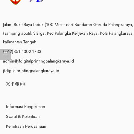
Jalan, Bukit Raya Induk (100 Meter dari Bundaran Garuda Palangkaraya,
(samping apotik Starga, Kec Palangka Kel Jekan Raya, Kota Palangkaraya
kalimantan Tengah.
(+62)851-4302-1733
admin@jfdigitalprintingpalangkaraya.id
jfdigitalprintingpalangkaraya.id
Informasi Pengiriman
Syarat & Ketentuan
Kemitraan Perusahaan