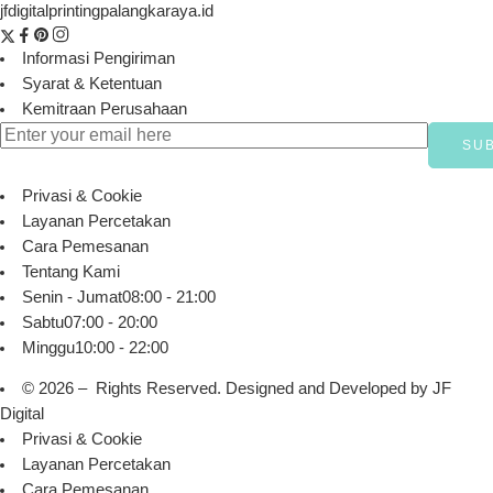
jfdigitalprintingpalangkaraya.id
Informasi Pengiriman
Syarat & Ketentuan
Kemitraan Perusahaan
Privasi & Cookie
Layanan Percetakan
Cara Pemesanan
Tentang Kami
Senin - Jumat
08:00 - 21:00
Sabtu
07:00 - 20:00
Minggu
10:00 - 22:00
© 2026 – Rights Reserved. Designed and Developed by
JF
Digital
Privasi & Cookie
Layanan Percetakan
Cara Pemesanan