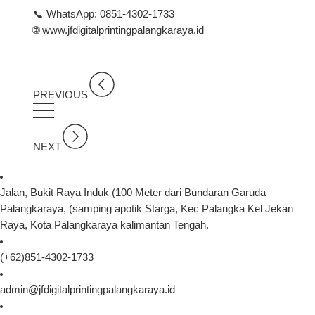
📞 WhatsApp:
0851-4302-1733
🌐
www.jfdigitalprintingpalangkaraya.id
PREVIOUS
NEXT
Jalan, Bukit Raya Induk (100 Meter dari Bundaran Garuda
Palangkaraya, (samping apotik Starga, Kec Palangka Kel Jekan
Raya, Kota Palangkaraya kalimantan Tengah.
(+62)851-4302-1733
admin@jfdigitalprintingpalangkaraya.id