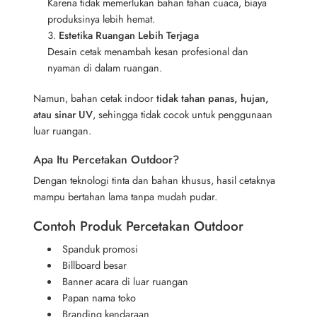
Karena tidak memerlukan bahan tahan cuaca, biaya
produksinya lebih hemat.
Estetika Ruangan Lebih Terjaga
Desain cetak menambah kesan profesional dan
nyaman di dalam ruangan.
Namun, bahan cetak indoor
tidak tahan panas, hujan,
atau sinar UV
, sehingga tidak cocok untuk penggunaan
luar ruangan.
Apa Itu Percetakan Outdoor?
Dengan teknologi tinta dan bahan khusus, hasil cetaknya
mampu bertahan lama tanpa mudah pudar.
Contoh Produk Percetakan Outdoor
Spanduk promosi
Billboard besar
Banner acara di luar ruangan
Papan nama toko
Branding kendaraan