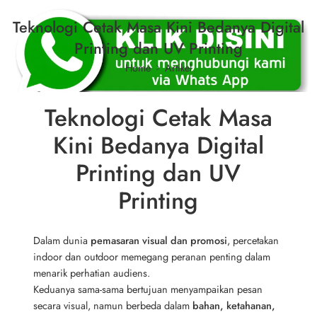
Teknologi Cetak Masa Kini Bedanya Digital
Printing dan UV Printing
Home
Artikel
Teknologi Cetak Masa
Kini Bedanya Digital
Printing dan UV
Printing
Dalam dunia
pemasaran visual dan promosi
, percetakan
indoor dan outdoor memegang peranan penting dalam
menarik perhatian audiens.
Keduanya sama-sama bertujuan menyampaikan pesan
secara visual, namun berbeda dalam
bahan, ketahanan,