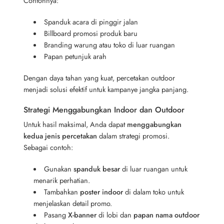
Contohnya:
Spanduk acara di pinggir jalan
Billboard promosi produk baru
Branding warung atau toko di luar ruangan
Papan petunjuk arah
Dengan daya tahan yang kuat, percetakan outdoor
menjadi solusi efektif untuk kampanye jangka panjang.
Strategi Menggabungkan Indoor dan Outdoor
Untuk hasil maksimal, Anda dapat
menggabungkan
kedua jenis percetakan
dalam strategi promosi.
Sebagai contoh:
Gunakan
spanduk besar
di luar ruangan untuk
menarik perhatian.
Tambahkan
poster indoor
di dalam toko untuk
menjelaskan detail promo.
Pasang
X-banner
di lobi dan
papan nama outdoor