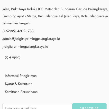
Jalan, Bukit Raya Induk (100 Meter dari Bundaran Garuda Palangkaraya,
(samping apotik Starga, Kec Palangka Kel Jekan Raya, Kota Palangkaraya
kalimantan Tengah.
(+62)851-4302-1733
admin@jfdigitalprintingpalangkaraya.id
jfdigitalprintingpalangkaraya.id
Informasi Pengiriman
Syarat & Ketentuan
Kemitraan Perusahaan