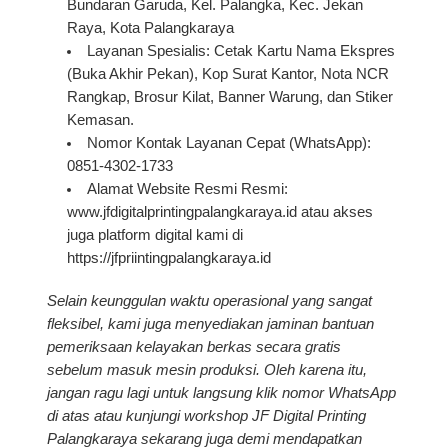
Bundaran Garuda, Kel. Palangka, Kec. Jekan
Raya, Kota Palangkaraya
Layanan Spesialis:
Cetak Kartu Nama Ekspres
(Buka Akhir Pekan), Kop Surat Kantor, Nota NCR
Rangkap, Brosur Kilat, Banner Warung, dan Stiker
Kemasan.
Nomor Kontak Layanan Cepat (WhatsApp):
0851-4302-1733
Alamat Website Resmi Resmi:
www.jfdigitalprintingpalangkaraya.id
atau akses
juga platform digital kami di
https://jfpriintingpalangkaraya.id
Selain keunggulan waktu operasional yang sangat
fleksibel, kami juga menyediakan jaminan bantuan
pemeriksaan kelayakan berkas secara gratis
sebelum masuk mesin produksi. Oleh karena itu,
jangan ragu lagi untuk langsung klik nomor WhatsApp
di atas atau kunjungi workshop JF Digital Printing
Palangkaraya sekarang juga demi mendapatkan