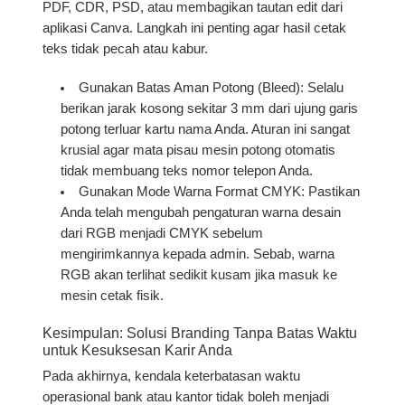
PDF, CDR, PSD, atau membagikan tautan edit dari
aplikasi Canva. Langkah ini penting agar hasil cetak
teks tidak pecah atau kabur.
Gunakan Batas Aman Potong (Bleed):
Selalu
berikan jarak kosong sekitar 3 mm dari ujung garis
potong terluar kartu nama Anda. Aturan ini sangat
krusial agar mata pisau mesin potong otomatis
tidak membuang teks nomor telepon Anda.
Gunakan Mode Warna Format CMYK:
Pastikan
Anda telah mengubah pengaturan warna desain
dari RGB menjadi CMYK sebelum
mengirimkannya kepada admin. Sebab, warna
RGB akan terlihat sedikit kusam jika masuk ke
mesin cetak fisik.
Kesimpulan: Solusi Branding Tanpa Batas Waktu
untuk Kesuksesan Karir Anda
Pada akhirnya, kendala keterbatasan waktu
operasional bank atau kantor tidak boleh menjadi