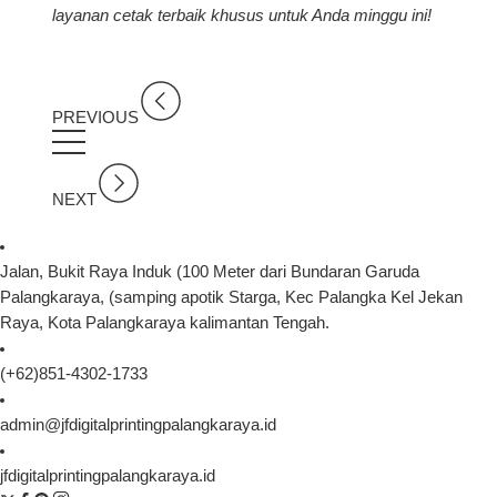
layanan cetak terbaik khusus untuk Anda minggu ini!
PREVIOUS
NEXT
Jalan, Bukit Raya Induk (100 Meter dari Bundaran Garuda
Palangkaraya, (samping apotik Starga, Kec Palangka Kel Jekan
Raya, Kota Palangkaraya kalimantan Tengah.
(+62)851-4302-1733
admin@jfdigitalprintingpalangkaraya.id
jfdigitalprintingpalangkaraya.id