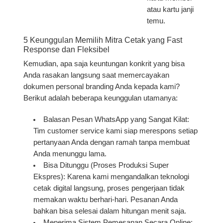
atau kartu janji
temu.
5 Keunggulan Memilih Mitra Cetak yang Fast
Response dan Fleksibel
Kemudian, apa saja keuntungan konkrit yang bisa
Anda rasakan langsung saat memercayakan
dokumen personal branding Anda kepada kami?
Berikut adalah beberapa keunggulan utamanya:
Balasan Pesan WhatsApp yang Sangat Kilat:
Tim customer service kami siap merespons setiap
pertanyaan Anda dengan ramah tanpa membuat
Anda menunggu lama.
Bisa Ditunggu (Proses Produksi Super
Ekspres):
Karena kami mengandalkan teknologi
cetak digital langsung, proses pengerjaan tidak
memakan waktu berhari-hari. Pesanan Anda
bahkan bisa selesai dalam hitungan menit saja.
Menerima Sistem Pemesanan Secara Online: