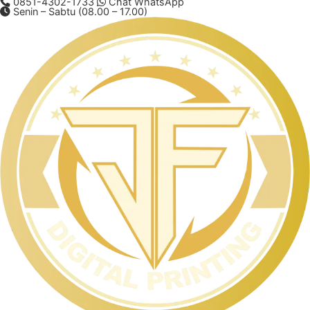
0851-4302-1733
Chat WhatsApp
Senin – Sabtu (08.00 – 17.00)