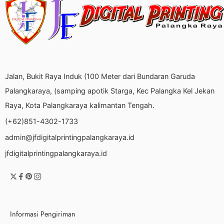
Jalan, Bukit Raya Induk (100 Meter dari Bundaran Garuda
Palangkaraya, (samping apotik Starga, Kec Palangka Kel Jekan
Raya, Kota Palangkaraya kalimantan Tengah.
(+62)851-4302-1733
admin@jfdigitalprintingpalangkaraya.id
jfdigitalprintingpalangkaraya.id
Informasi Pengiriman