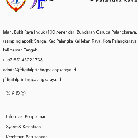
Jalan, Bukit Raya Induk (100 Meter dari Bundaran Garuda Palangkaraya,
(samping apotik Starga, Kec Palangka Kel Jekan Raya, Kota Palangkaraya
kalimantan Tengah.
(+62)851-4302-1733
admin@jfdigitalprintingpalangkaraya.id
jfdigitalprintingpalangkaraya.id
Informasi Pengiriman
Syarat & Ketentuan
Kemitraan Perusahaan