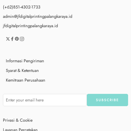
(+62)851-4302-1733
admin@jfdigitalprintingpalangkaraya.id
jfdigitalprintingpalangkaraya.id
Informasi Pengiriman
Syarat & Ketentuan
Kemitraan Perusahaan
Privasi & Cookie
Layanan Percetakan