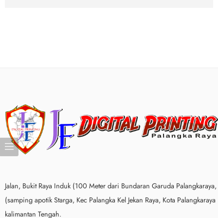
Cetak Spanduk, Print Banner, & Baliho O
Jalan, Bukit Raya Induk (100 Meter dari Bundaran Garuda Palangkaraya,
(samping apotik Starga, Kec Palangka Kel Jekan Raya, Kota Palangkaraya
kalimantan Tengah.