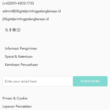
(+62)851-4302-1733
admin@jfdigitalprintingpalangkaraya.id
jfdigitalprintingpalangkaraya.id
Informasi Pengiriman
Syarat & Ketentuan
Kemitraan Perusahaan
Privasi & Cookie
Layanan Percetakan